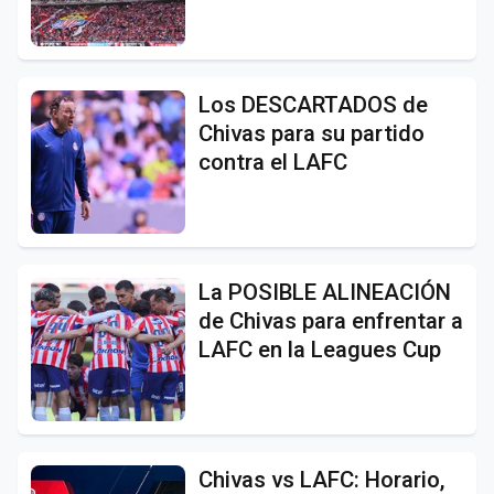
Los DESCARTADOS de
Chivas para su partido
contra el LAFC
La POSIBLE ALINEACIÓN
de Chivas para enfrentar a
LAFC en la Leagues Cup
Chivas vs LAFC: Horario,