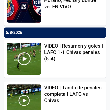
Horario, Fecha y dónde
ver EN VIVO
5/8/2026
VIDEO | Resumen y goles |
LAFC 1-1 Chivas penales |
(5-4)
VIDEO | Tanda de penales
completa | LAFC vs
Chivas