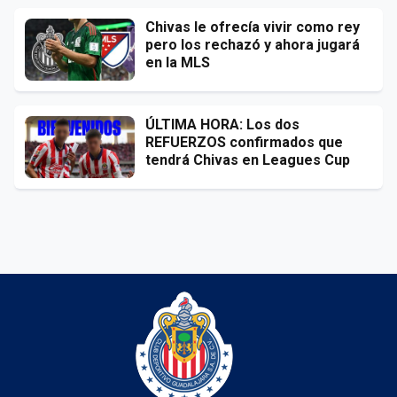
Chivas le ofrecía vivir como rey
pero los rechazó y ahora jugará
en la MLS
ÚLTIMA HORA: Los dos
REFUERZOS confirmados que
tendrá Chivas en Leagues Cup