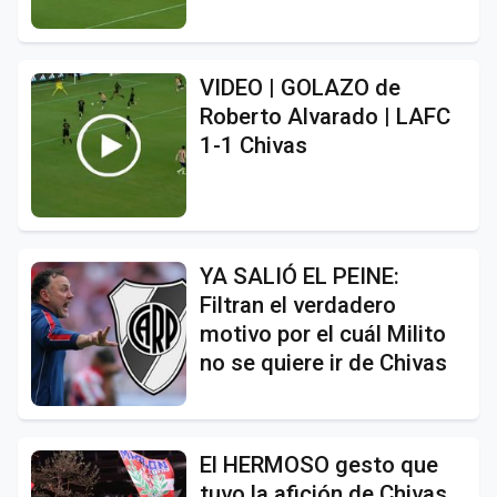
VIDEO | GOLAZO de
Roberto Alvarado | LAFC
1-1 Chivas
YA SALIÓ EL PEINE:
Filtran el verdadero
motivo por el cuál Milito
no se quiere ir de Chivas
El HERMOSO gesto que
tuvo la afición de Chivas