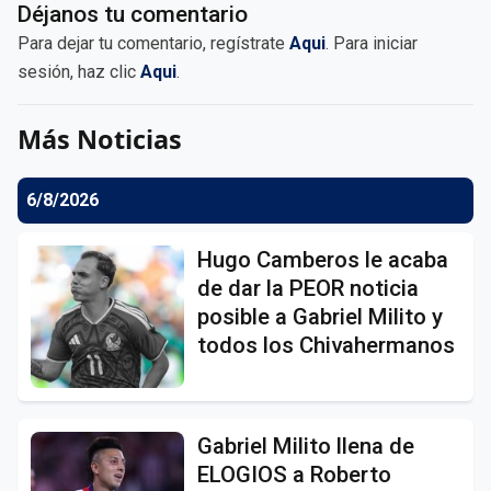
Déjanos tu comentario
Para dejar tu comentario, regístrate
Aqui
. Para iniciar
sesión, haz clic
Aqui
.
Más Noticias
6/8/2026
Hugo Camberos le acaba
de dar la PEOR noticia
posible a Gabriel Milito y
todos los Chivahermanos
Gabriel Milito llena de
ELOGIOS a Roberto