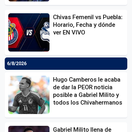
Chivas Femenil vs Puebla:
Horario, Fecha y dónde
ver EN VIVO
6/8/2026
Hugo Camberos le acaba
de dar la PEOR noticia
posible a Gabriel Milito y
todos los Chivahermanos
Gabriel Milito llena de