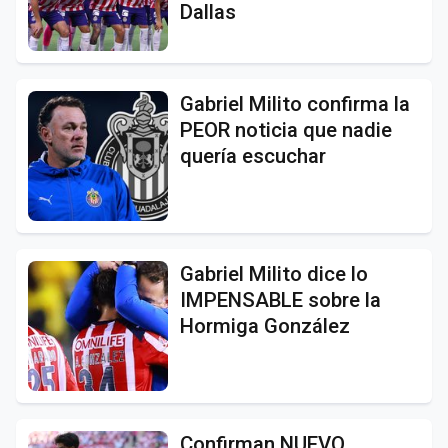
Dallas
Gabriel Milito confirma la
PEOR noticia que nadie
quería escuchar
Gabriel Milito dice lo
IMPENSABLE sobre la
Hormiga González
Confirman NUEVO