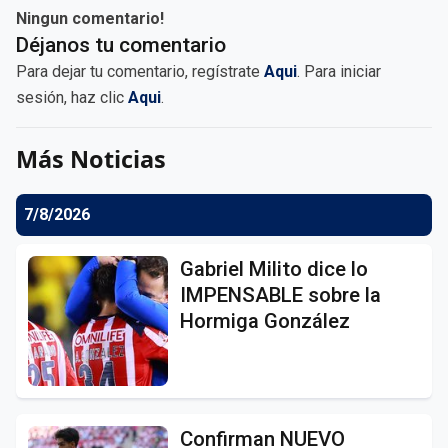
Ningun comentario!
Déjanos tu comentario
Para dejar tu comentario, regístrate
Aqui
. Para iniciar
sesión, haz clic
Aqui
.
Más Noticias
7/8/2026
Gabriel Milito dice lo
IMPENSABLE sobre la
Hormiga González
Confirman NUEVO