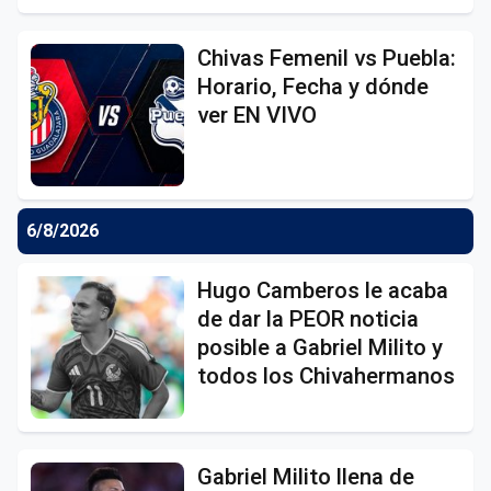
Chivas Femenil vs Puebla:
Horario, Fecha y dónde
ver EN VIVO
6/8/2026
Hugo Camberos le acaba
de dar la PEOR noticia
posible a Gabriel Milito y
todos los Chivahermanos
Gabriel Milito llena de