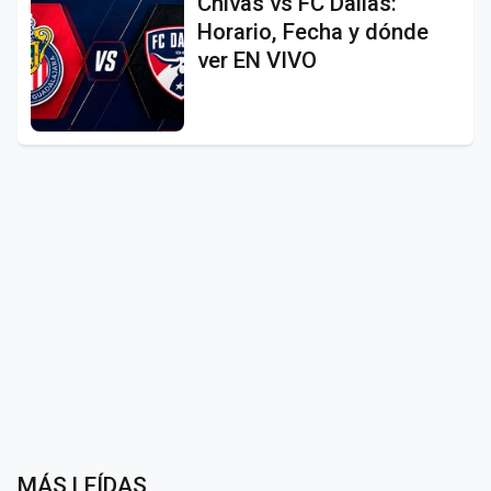
Chivas vs FC Dallas:
Horario, Fecha y dónde
ver EN VIVO
MÁS LEÍDAS