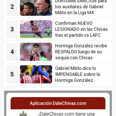
DURÍSIMA SANCIÓN para
2
los auxiliares de Gabriel
Milito en la Liga MX
Confirman NUEVO
3
LESIONADO en las Chivas
tras el partido vs LAFC
Hormiga González recibe
4
RESPALDO luego de su
sequía con Chivas
Gabriel Milito dice lo
5
IMPENSABLE sobre la
Hormiga González
Aplicación DaleChivas.com
¡DaleChivas.com tiene una