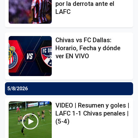
por la derrota ante el
LAFC
Chivas vs FC Dallas:
Horario, Fecha y dónde
ver EN VIVO
5/8/2026
VIDEO | Resumen y goles |
LAFC 1-1 Chivas penales |
(5-4)