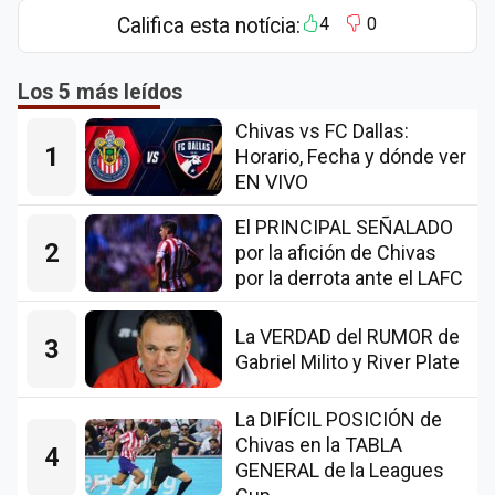
Califica esta notícia:
4
0
Los 5 más leídos
Chivas vs FC Dallas:
1
Horario, Fecha y dónde ver
EN VIVO
El PRINCIPAL SEÑALADO
2
por la afición de Chivas
por la derrota ante el LAFC
La VERDAD del RUMOR de
3
Gabriel Milito y River Plate
La DIFÍCIL POSICIÓN de
Chivas en la TABLA
4
GENERAL de la Leagues