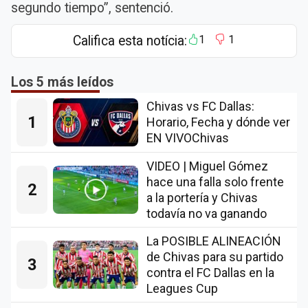
segundo tiempo”, sentenció.
Califica esta notícia:
1
1
Los 5 más leídos
Chivas vs FC Dallas:
1
Horario, Fecha y dónde ver
EN VIVOChivas
VIDEO | Miguel Gómez
hace una falla solo frente
2
a la portería y Chivas
todavía no va ganando
La POSIBLE ALINEACIÓN
de Chivas para su partido
3
contra el FC Dallas en la
Leagues Cup