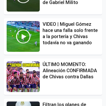
de Gabriel Milito
VIDEO | Miguel Gómez
hace una falla solo frente
a la portería y Chivas
todavía no va ganando
ÚLTIMO MOMENTO:
Alineación CONFIRMADA
de Chivas contra Dallas
Filtran los planes de