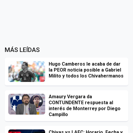
MÁS LEÍDAS
Hugo Camberos le acaba de dar
la PEOR noticia posible a Gabriel
Milito y todos los Chivahermanos
Amaury Vergara da
CONTUNDENTE respuesta al
interés de Monterrey por Diego
Campillo
Chivas vs LAFC: Horario, Fecha y