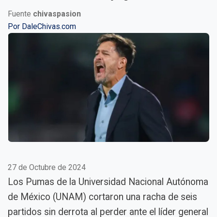
Fuente
chivaspasion
Por
DaleChivas.com
27 de Octubre de 2024
Los Pumas de la Universidad Nacional Autónoma
de México (UNAM) cortaron una racha de seis
partidos sin derrota al perder ante el líder general