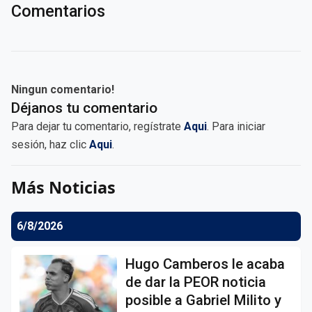
Comentarios
Ningun comentario!
Déjanos tu comentario
Para dejar tu comentario, regístrate
Aqui
. Para iniciar
sesión, haz clic
Aqui
.
Más Noticias
6/8/2026
Hugo Camberos le acaba
de dar la PEOR noticia
posible a Gabriel Milito y