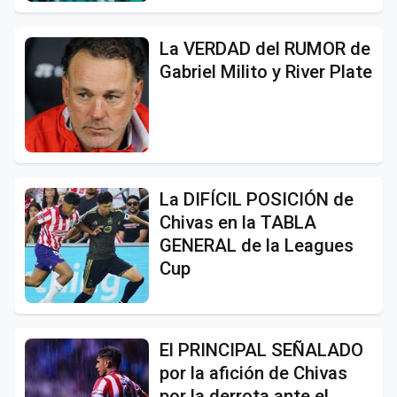
La VERDAD del RUMOR de
Gabriel Milito y River Plate
La DIFÍCIL POSICIÓN de
Chivas en la TABLA
GENERAL de la Leagues
Cup
El PRINCIPAL SEÑALADO
por la afición de Chivas
por la derrota ante el