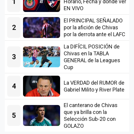
1
Horario, Fecha y dónde ver
EN VIVO
El PRINCIPAL SEÑALADO
2
por la afición de Chivas
por la derrota ante el LAFC
La DIFÍCIL POSICIÓN de
Chivas en la TABLA
3
GENERAL de la Leagues
Cup
La VERDAD del RUMOR de
4
Gabriel Milito y River Plate
El canterano de Chivas
que ya brilla con la
5
Selección Sub-20 con
GOLAZO