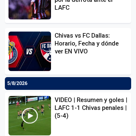
LAFC
Chivas vs FC Dallas:
Horario, Fecha y dónde
ver EN VIVO
5/8/2026
VIDEO | Resumen y goles |
LAFC 1-1 Chivas penales |
(5-4)