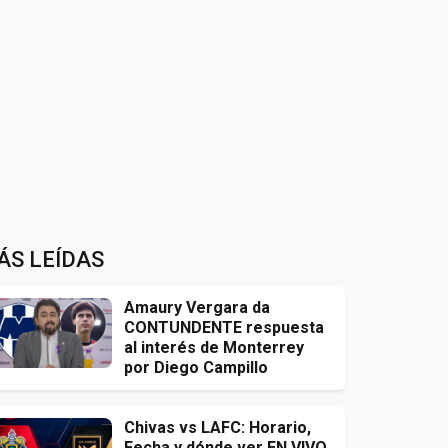
ÁS LEÍDAS
Amaury Vergara da
CONTUNDENTE respuesta
al interés de Monterrey
por Diego Campillo
Chivas vs LAFC: Horario,
Fecha y dónde ver EN VIVO