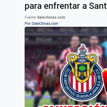
para enfrentar a San
Fuente
dalechivas.com
Por
DaleChivas.com