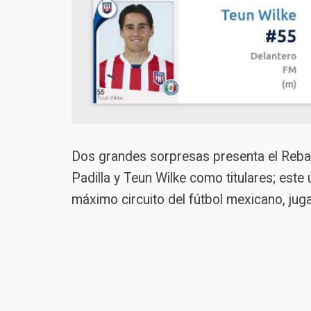
Dos grandes sorpresas presenta el Rebañ
Padilla y Teun Wilke como titulares; este
máximo circuito del fútbol mexicano, ju