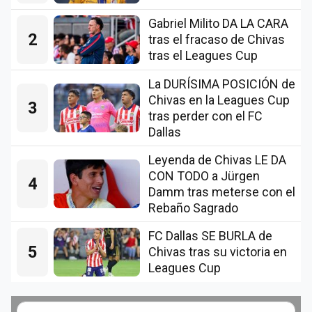
Gabriel Milito DA LA CARA
2
tras el fracaso de Chivas
tras el Leagues Cup
La DURÍSIMA POSICIÓN de
Chivas en la Leagues Cup
3
tras perder con el FC
Dallas
Leyenda de Chivas LE DA
CON TODO a Jürgen
4
Damm tras meterse con el
Rebaño Sagrado
FC Dallas SE BURLA de
5
Chivas tras su victoria en
Leagues Cup