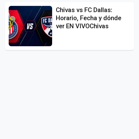
Chivas vs FC Dallas:
Horario, Fecha y dónde
ver EN VIVOChivas