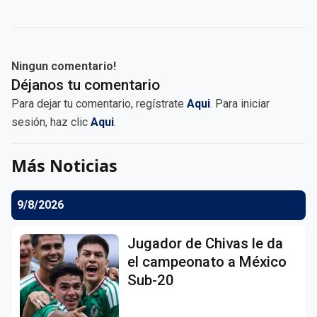
Ningun comentario!
Déjanos tu comentario
Para dejar tu comentario, regístrate
Aqui
. Para iniciar
sesión, haz clic
Aqui
.
Más Noticias
9/8/2026
Jugador de Chivas le da
el campeonato a México
Sub-20