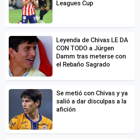
Leagues Cup
Leyenda de Chivas LE DA
CON TODO a Jürgen
Damm tras meterse con
el Rebaño Sagrado
Se metió con Chivas y ya
salió a dar disculpas a la
afición