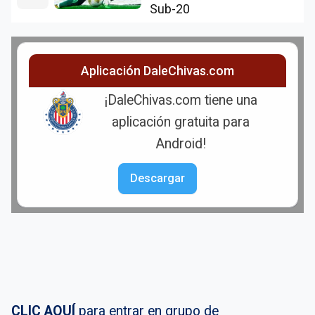
Sub-20
Aplicación DaleChivas.com
¡DaleChivas.com tiene una
aplicación gratuita para
Android!
Descargar
CLIC AQUÍ
para entrar en grupo de