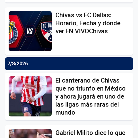
Chivas vs FC Dallas:
Horario, Fecha y dónde
ver EN VIVOChivas
7/8/2026
El canterano de Chivas
que no triunfo en México
y ahora jugará en uno de
las ligas más raras del
mundo
Gabriel Milito dice lo que