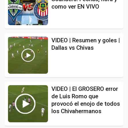
como ver EN VIVO
VIDEO | Resumen y goles |
Dallas vs Chivas
VIDEO | El GROSERO error
de Luis Romo que
provocó el enojo de todos
los Chivahermanos