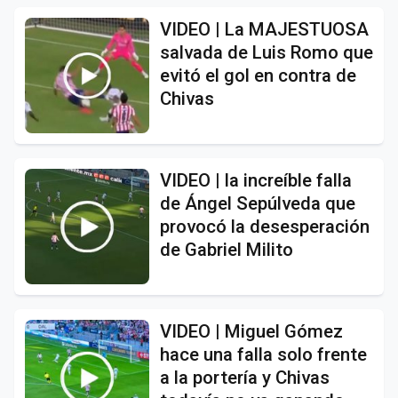
VIDEO | La MAJESTUOSA
salvada de Luis Romo que
evitó el gol en contra de
Chivas
VIDEO | la increíble falla
de Ángel Sepúlveda que
provocó la desesperación
de Gabriel Milito
VIDEO | Miguel Gómez
hace una falla solo frente
a la portería y Chivas