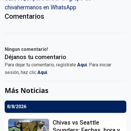
chivahermanos en WhatsApp
Comentarios
Ningun comentario!
Déjanos tu comentario
Para dejar tu comentario, regístrate
Aqui
. Para iniciar
sesión, haz clic
Aqui
.
Más Noticias
8/8/2026
Chivas vs Seattle
Sounders: Fechas, hora y