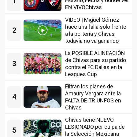
1
Horario, Fecha y dónde ver
EN VIVOChivas
VIDEO | Miguel Gómez
hace una falla solo frente
2
a la portería y Chivas
todavía no va ganando
La POSIBLE ALINEACIÓN
de Chivas para su partido
3
contra el FC Dallas en la
Leagues Cup
Filtran los planes de
Amaury Vergara ante la
4
FALTA DE TRIUNFOS en
Chivas
Chivas tiene NUEVO
LESIONADO por culpa de
5
la Selección Mexicana