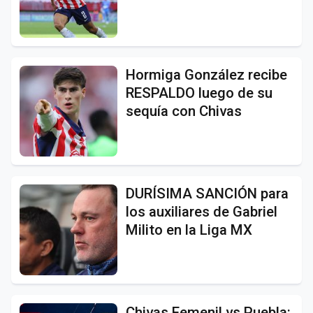
Hormiga González recibe
RESPALDO luego de su
sequía con Chivas
DURÍSIMA SANCIÓN para
los auxiliares de Gabriel
Milito en la Liga MX
Chivas Femenil vs Puebla: