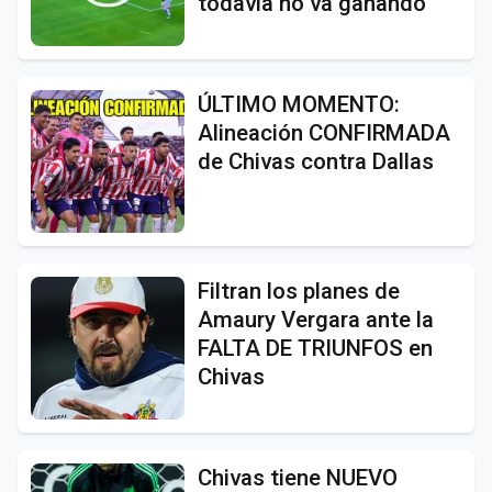
todavía no va ganando
ÚLTIMO MOMENTO:
Alineación CONFIRMADA
de Chivas contra Dallas
Filtran los planes de
Amaury Vergara ante la
FALTA DE TRIUNFOS en
Chivas
Chivas tiene NUEVO