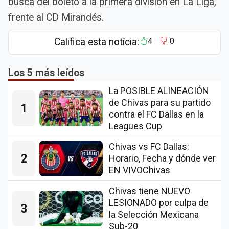
busca del boleto a la primera división en La Liga,
frente al CD Mirandés.
Califica esta notícia:
4
0
Los 5 más leídos
La POSIBLE ALINEACIÓN
de Chivas para su partido
1
contra el FC Dallas en la
Leagues Cup
Chivas vs FC Dallas:
2
Horario, Fecha y dónde ver
EN VIVOChivas
Chivas tiene NUEVO
LESIONADO por culpa de
3
la Selección Mexicana
Sub-20