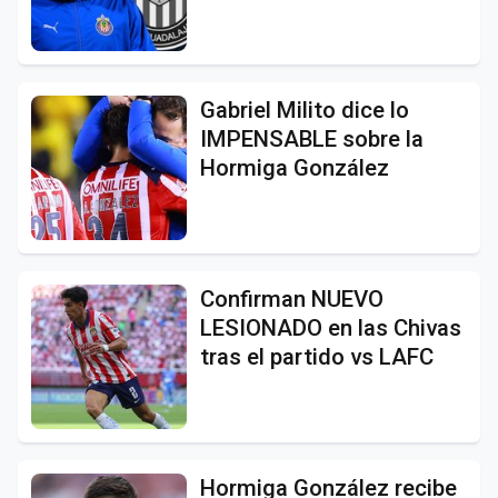
Gabriel Milito dice lo
IMPENSABLE sobre la
Hormiga González
Confirman NUEVO
LESIONADO en las Chivas
tras el partido vs LAFC
Hormiga González recibe