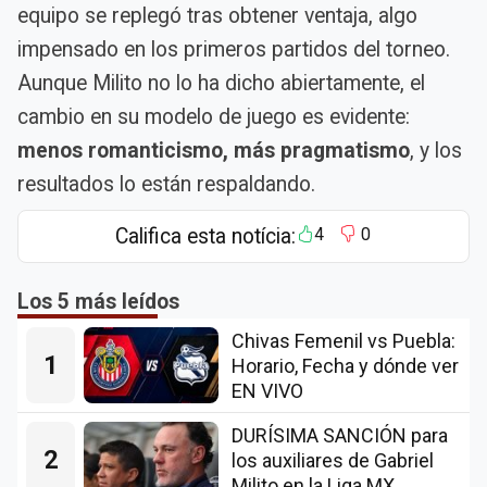
equipo se replegó tras obtener ventaja, algo
impensado en los primeros partidos del torneo.
Aunque Milito no lo ha dicho abiertamente, el
cambio en su modelo de juego es evidente:
menos romanticismo, más pragmatismo
, y los
resultados lo están respaldando.
Califica esta notícia:
4
0
Los 5 más leídos
Chivas Femenil vs Puebla:
1
Horario, Fecha y dónde ver
EN VIVO
DURÍSIMA SANCIÓN para
2
los auxiliares de Gabriel
Milito en la Liga MX