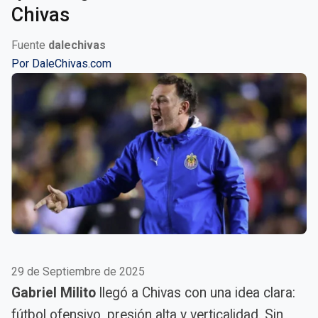
Chivas
Fuente
dalechivas
Por
DaleChivas.com
29 de Septiembre de 2025
Gabriel Milito
llegó a Chivas con una idea clara:
fútbol ofensivo, presión alta y verticalidad. Sin