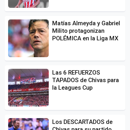
Matías Almeyda y Gabriel
Milito protagonizan
POLÉMICA en la Liga MX
Las 6 REFUERZOS
TAPADOS de Chivas para
la Leagues Cup
Los DESCARTADOS de
Chivas para su partido