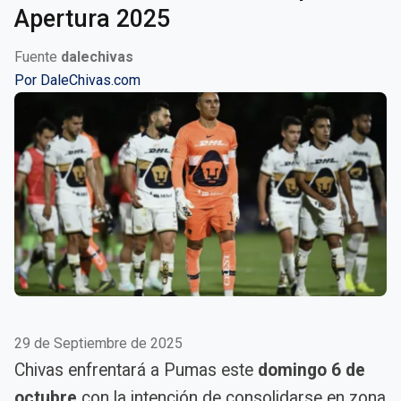
Apertura 2025
Fuente
dalechivas
Por
DaleChivas.com
29 de Septiembre de 2025
Chivas enfrentará a Pumas este
domingo 6 de
octubre
con la intención de consolidarse en zona