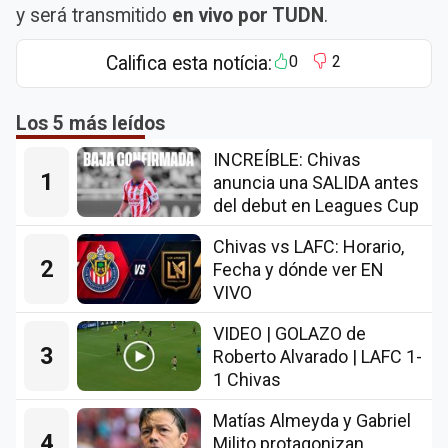
y será transmitido
en vivo por TUDN
.
Califica esta notícia:
0
2
Los 5 más leídos
INCREÍBLE: Chivas
1
anuncia una SALIDA antes
del debut en Leagues Cup
Chivas vs LAFC: Horario,
2
Fecha y dónde ver EN
VIVO
VIDEO | GOLAZO de
3
Roberto Alvarado | LAFC 1-
1 Chivas
Matías Almeyda y Gabriel
4
Milito protagonizan