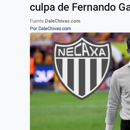
culpa de Fernando G
Fuente
DaleChivas.com
Por
DaleChivas.com