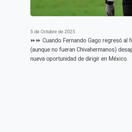
5 de Octubre de 2025
⏩⏩ Cuando Fernando Gago regresó al fútb
(aunque no fueran Chivahermanos) desapr
nueva oportunidad de dirigir en México.