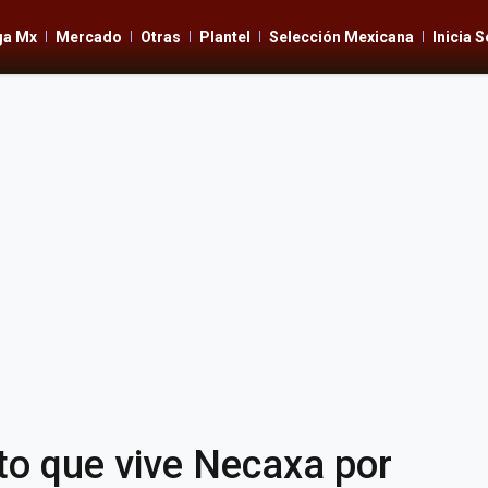
ga Mx
Mercado
Otras
Plantel
Selección Mexicana
Inicia 
 que vive Necaxa por