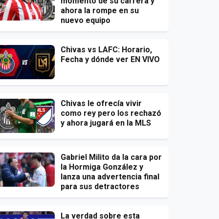
momento de su carrera y
ahora la rompe en su
nuevo equipo
Chivas vs LAFC: Horario,
Fecha y dónde ver EN VIVO
Chivas le ofrecía vivir
como rey pero los rechazó
y ahora jugará en la MLS
Gabriel Milito da la cara por
la Hormiga González y
lanza una advertencia final
para sus detractores
La verdad sobre esta