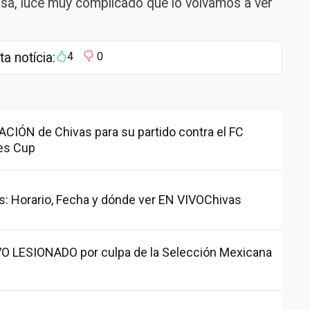
asa, luce muy complicado que lo volvamos a ver
ta notícia:
4
0
CIÓN de Chivas para su partido contra el FC
ues Cup
as: Horario, Fecha y dónde ver EN VIVOChivas
VO LESIONADO por culpa de la Selección Mexicana