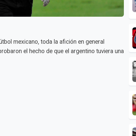
ol mexicano, toda la afición en general
obaron el hecho de que el argentino tuviera una