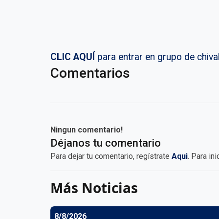
CLIC AQUÍ
para entrar en grupo de chi
Comentarios
Ningun comentario!
Déjanos tu comentario
Para dejar tu comentario, regístrate
Aqui
. Para in
Más Noticias
8/8/2026