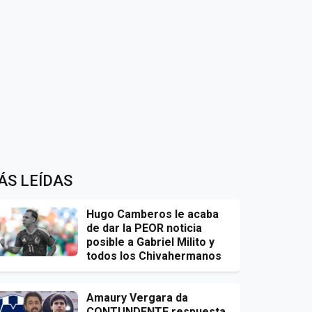
ÁS LEÍDAS
Hugo Camberos le acaba
de dar la PEOR noticia
posible a Gabriel Milito y
todos los Chivahermanos
Amaury Vergara da
CONTUNDENTE respuesta