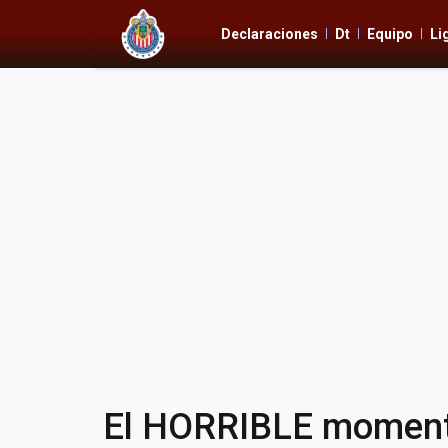
Declaraciones
Dt
Equipo
Li
El HORRIBLE momento