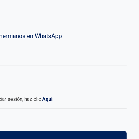
vahermanos en WhatsApp
iciar sesión, haz clic
Aqui
.