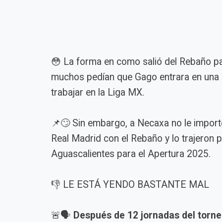
😳 La forma en como salió del Rebaño pa
muchos pedían que Gago entrara en una l
trabajar en la Liga MX.
📌🙄 Sin embargo, a Necaxa no le import
Real Madrid con el Rebaño y lo trajeron p
Aguascalientes para el Apertura 2025.
👎 LE ESTÁ YENDO BASTANTE MAL
🚨🗣️
Después de 12 jornadas del torn