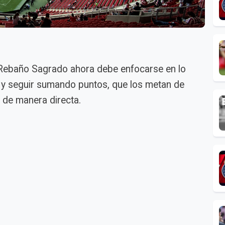
Rebaño Sagrado ahora debe enfocarse en lo
X y seguir sumando puntos, que los metan de
la de manera directa.