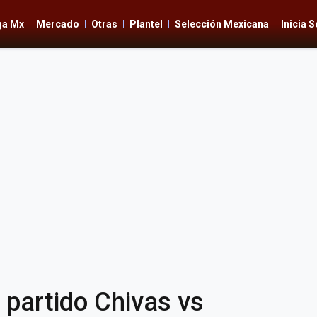
ga Mx
Mercado
Otras
Plantel
Selección Mexicana
Inicia 
 partido Chivas vs