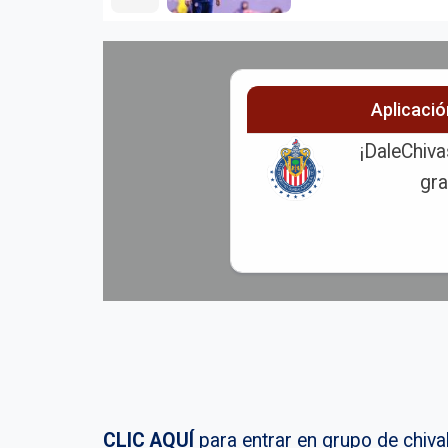
Aplicaci
¡DaleChiva
gra
CLIC AQUÍ
para entrar en grupo de chi