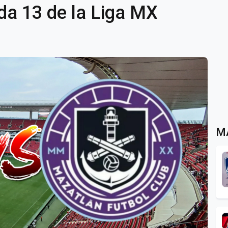
da 13 de la Liga MX
M