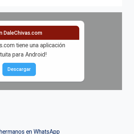
ón DaleChivas.com
s.com tiene una aplicación
tuita para Android!
Descargar
vahermanos en WhatsApp