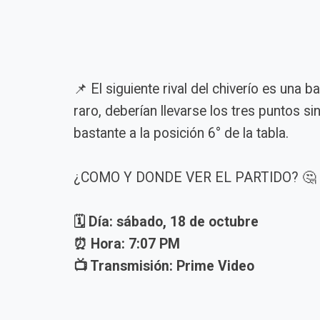
📌 El siguiente rival del chiverío es una 
raro, deberían llevarse los tres puntos si
bastante a la posición 6° de la tabla.
¿COMO Y DONDE VER EL PARTIDO? 🤔
🗓️ Día: sábado, 18 de octubre
⏰ Hora: 7:07 PM
📺 Transmisión: Prime Video