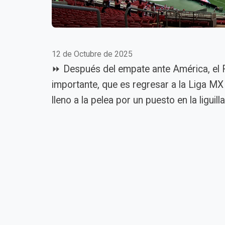
12 de Octubre de 2025
⏩ Después del empate ante América, el 
importante, que es regresar a la Liga M
lleno a la pelea por un puesto en la liguil