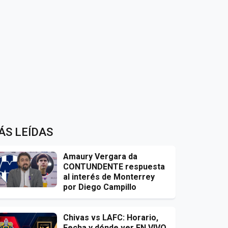
ÁS LEÍDAS
Amaury Vergara da
CONTUNDENTE respuesta
al interés de Monterrey
por Diego Campillo
Chivas vs LAFC: Horario,
Fecha y dónde ver EN VIVO