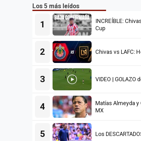
Los 5 más leídos
INCREÍBLE: Chivas
1
Cup
2
Chivas vs LAFC: H
3
VIDEO | GOLAZO de
Matías Almeyda y 
4
MX
5
Los DESCARTADOS d