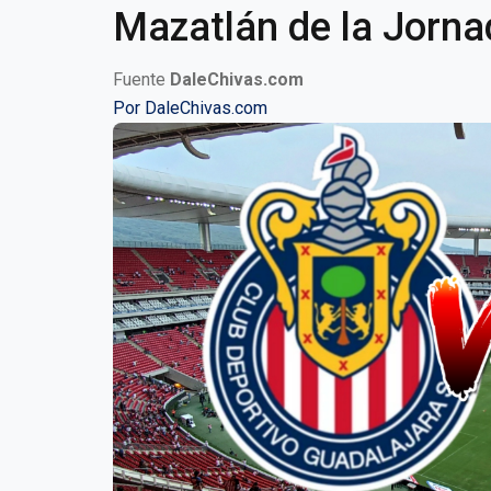
Mazatlán de la Jorna
Fuente
DaleChivas.com
Por
DaleChivas.com