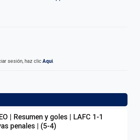
iciar sesión, haz clic
Aqui
.
EO | Resumen y goles | LAFC 1-1
as penales | (5-4)