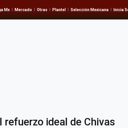
ga Mx
Mercado
Otras
Plantel
Selección Mexicana
Inicia 
l refuerzo ideal de Chivas