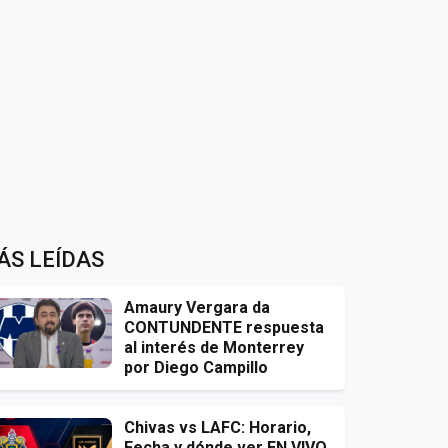
ÁS LEÍDAS
Amaury Vergara da
CONTUNDENTE respuesta
al interés de Monterrey
por Diego Campillo
Chivas vs LAFC: Horario,
Fecha y dónde ver EN VIVO