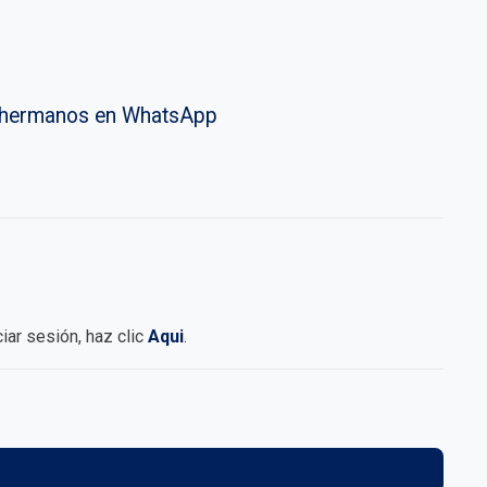
vahermanos en WhatsApp
iciar sesión, haz clic
Aqui
.