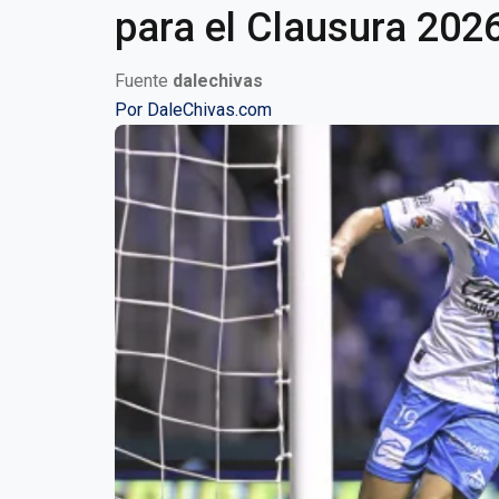
para el Clausura 2026 
Fuente
dalechivas
Por
DaleChivas.com