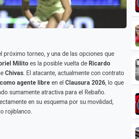
l próximo torneo, y una de las opciones que
riel Milito
es la posible vuelta de
Ricardo
de
Chivas
. El atacante, actualmente con contrato
 como agente libre
en el
Clausura 2026
, lo que
ado sumamente atractiva para el Rebaño.
rfectamente en su esquema por su movilidad,
o rojiblanco.