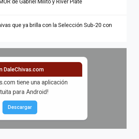
R de Gabriel Milito y River Plate
ivas que ya brilla con la Selección Sub-20 con
ón DaleChivas.com
s.com tiene una aplicación
tuita para Android!
Descargar