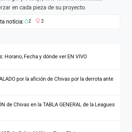
forzar en cada pieza de su proyecto.
ta notícia:
2
2
s: Horario, Fecha y dónde ver EN VIVO
ADO por la afición de Chivas por la derrota ante
ÓN de Chivas en la TABLA GENERAL de la Leagues