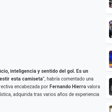
io, inteligencia y sentido del gol. Es un
vestir esta camiseta
”, habría comentado una
irectiva encabezada por
Fernando Hierro
valora
stica, adquirida tras varios años de experiencia