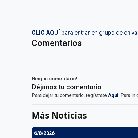
CLIC AQUÍ
para entrar en grupo de chi
Comentarios
Ningun comentario!
Déjanos tu comentario
Para dejar tu comentario, regístrate
Aqui
. Para in
Más Noticias
6/8/2026