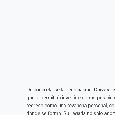
De concretarse la negociación,
Chivas re
que le permitiría invertir en otras posicion
regreso como una revancha personal, con 
donde se formó. Su llegada no solo aport