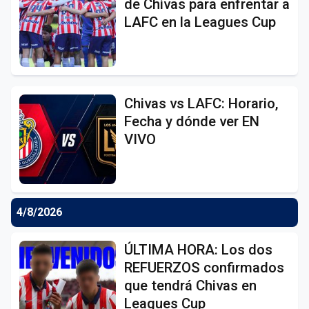
de Chivas para enfrentar a
LAFC en la Leagues Cup
Chivas vs LAFC: Horario,
Fecha y dónde ver EN
VIVO
4/8/2026
ÚLTIMA HORA: Los dos
REFUERZOS confirmados
que tendrá Chivas en
Leagues Cup