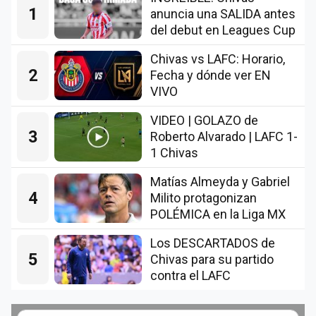
1
anuncia una SALIDA antes
del debut en Leagues Cup
Chivas vs LAFC: Horario,
2
Fecha y dónde ver EN
VIVO
VIDEO | GOLAZO de
3
Roberto Alvarado | LAFC 1-
1 Chivas
Matías Almeyda y Gabriel
4
Milito protagonizan
POLÉMICA en la Liga MX
Los DESCARTADOS de
5
Chivas para su partido
contra el LAFC