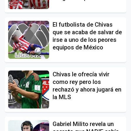
El futbolista de Chivas
que se acaba de salvar de
irse a uno de los peores
equipos de México
Chivas le ofrecía vivir
como rey pero los
rechazó y ahora jugará en
la MLS
Gabriel Milito revela un