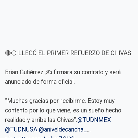
🔴⚪️ LLEGÓ EL PRIMER REFUERZO DE CHIVAS
Brian Gutiérrez ✍️ firmara su contrato y será
anunciado de forma oficial.
“Muchas gracias por recibirme. Estoy muy
contento por lo que viene, es un sueño hecho
realidad y arriba las Chivas”.
@TUDNMEX
@TUDNUSA
@aniveldecancha_
…