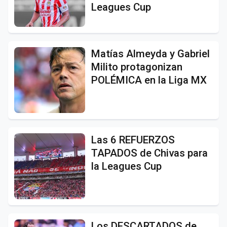
Leagues Cup
Matías Almeyda y Gabriel
Milito protagonizan
POLÉMICA en la Liga MX
Las 6 REFUERZOS
TAPADOS de Chivas para
la Leagues Cup
Los DESCARTADOS de