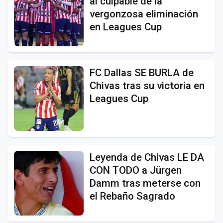
al culpable de la
vergonzosa eliminación
en Leagues Cup
FC Dallas SE BURLA de
Chivas tras su victoria en
Leagues Cup
Leyenda de Chivas LE DA
CON TODO a Jürgen
Damm tras meterse con
el Rebaño Sagrado