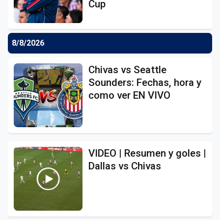
Cup
8/8/2026
Chivas vs Seattle
Sounders: Fechas, hora y
como ver EN VIVO
VIDEO | Resumen y goles |
Dallas vs Chivas