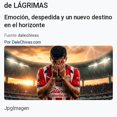
de LÁGRIMAS
Emoción, despedida y un nuevo destino
en el horizonte
Fuente
dalechivas
Por
DaleChivas.com
JpgImagen