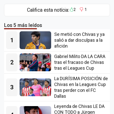
Califica esta notícia:
2
1
Los 5 más leídos
Se metió con Chivas y ya
1
salió a dar disculpas a la
afición
Gabriel Milito DA LA CARA
2
tras el fracaso de Chivas
tras el Leagues Cup
La DURÍSIMA POSICIÓN de
Chivas en la Leagues Cup
3
tras perder con el FC
Dallas
Leyenda de Chivas LE DA
CON TODO a Jürgen