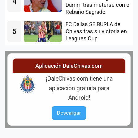
4
Damm tras meterse con el
Rebaño Sagrado
FC Dallas SE BURLA de
5
Chivas tras su victoria en
Leagues Cup
Aplicación DaleChivas.com
¡DaleChivas.com tiene una
aplicación gratuita para
Android!
Descargar