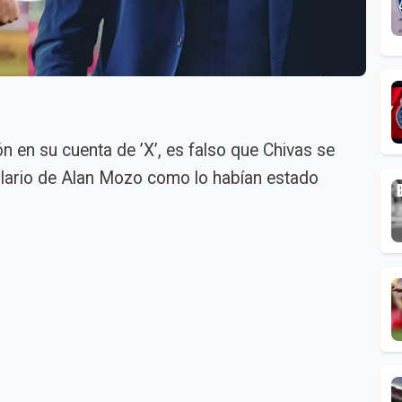
n en su cuenta de ’X’, es falso que Chivas se
salario de Alan Mozo como lo habían estado