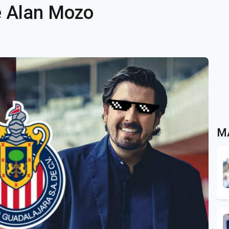
de Alan Mozo
M