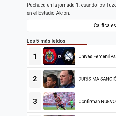
Pachuca en la jornada 1, cuando los Tuzo
en el Estadio Akron.
Califica es
Los 5 más leídos
1
Chivas Femenil vs
2
DURÍSIMA SANCIÓN p
3
Confirman NUEVO L