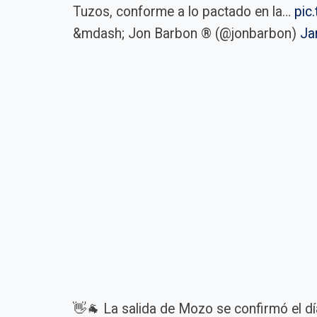
Tuzos, conforme a lo pactado en la…
pic
&mdash; Jon Barbon ® (@jonbarbon)
Ja
👋🐐 La salida de Mozo se confirmó el d