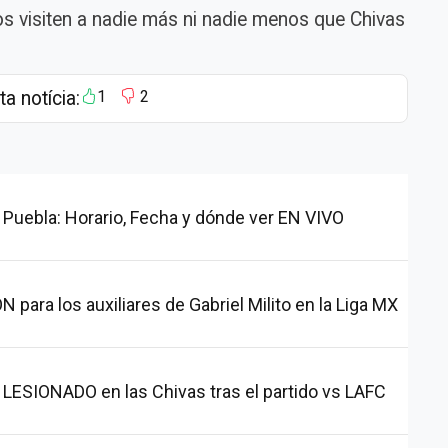
s visiten a nadie más ni nadie menos que Chivas
ta notícia:
1
2
 Puebla: Horario, Fecha y dónde ver EN VIVO
ara los auxiliares de Gabriel Milito en la Liga MX
ESIONADO en las Chivas tras el partido vs LAFC