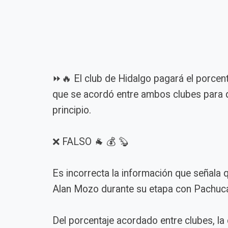
⏩🔥 El club de Hidalgo pagará el porcent
que se acordó entre ambos clubes para q
principio.
❌ FALSO 🐐 💰 🦫
Es incorrecta la información que señala q
Alan Mozo durante su etapa con Pachuc
Del porcentaje acordado entre clubes, la