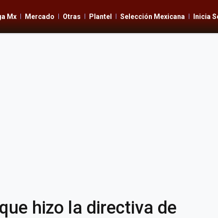
ga Mx
Mercado
Otras
Plantel
Selección Mexicana
Inicia 
e hizo la directiva de