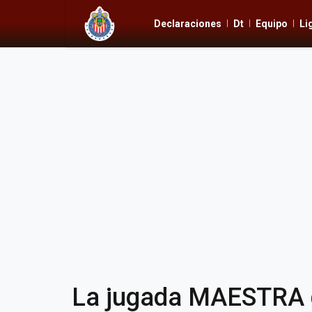
Declaraciones
Dt
Equipo
Li
La jugada MAESTRA qu