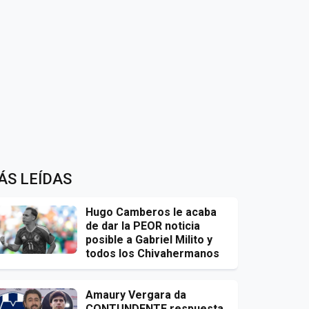
ÁS LEÍDAS
Hugo Camberos le acaba
de dar la PEOR noticia
posible a Gabriel Milito y
todos los Chivahermanos
Amaury Vergara da
CONTUNDENTE respuesta