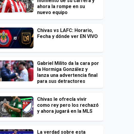
momento de su carrera y
ahora la rompe en su
nuevo equipo
Chivas vs LAFC: Horario,
Fecha y dónde ver EN VIVO
Gabriel Milito da la cara por
la Hormiga González y
lanza una advertencia final
para sus detractores
Chivas le ofrecía vivir
como rey pero los rechazó
y ahora jugará en la MLS
La verdad sobre esta