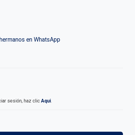
vahermanos en WhatsApp
iciar sesión, haz clic
Aqui
.