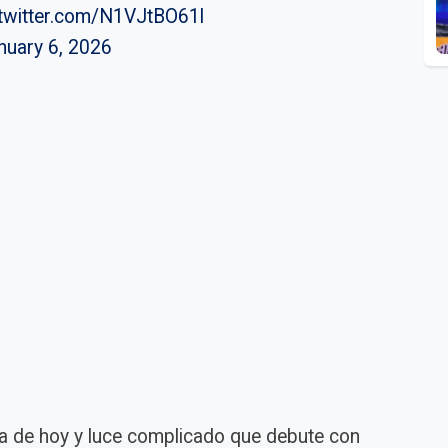
.twitter.com/N1VJtBO61l
nuary 6, 2026
ía de hoy y luce complicado que debute con