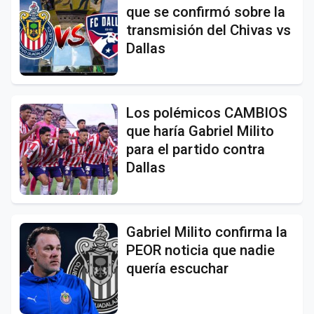
que se confirmó sobre la
transmisión del Chivas vs
Dallas
Los polémicos CAMBIOS
que haría Gabriel Milito
para el partido contra
Dallas
Gabriel Milito confirma la
PEOR noticia que nadie
quería escuchar