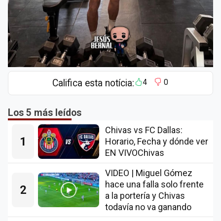
Califica esta notícia:
4
0
Los 5 más leídos
Chivas vs FC Dallas:
1
Horario, Fecha y dónde ver
EN VIVOChivas
VIDEO | Miguel Gómez
hace una falla solo frente
2
a la portería y Chivas
todavía no va ganando