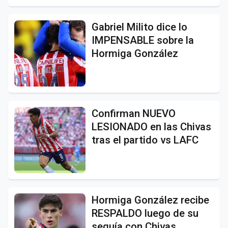
Gabriel Milito dice lo
IMPENSABLE sobre la
Hormiga González
Confirman NUEVO
LESIONADO en las Chivas
tras el partido vs LAFC
Hormiga González recibe
RESPALDO luego de su
sequía con Chivas