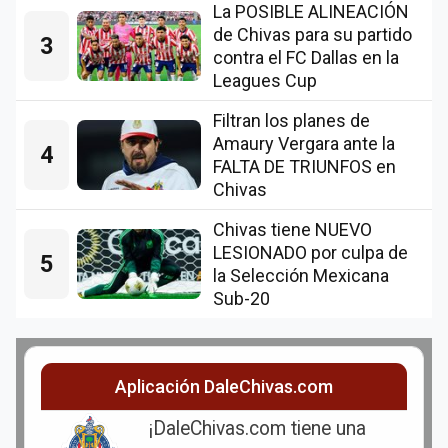
La POSIBLE ALINEACIÓN
de Chivas para su partido
3
contra el FC Dallas en la
Leagues Cup
Filtran los planes de
Amaury Vergara ante la
4
FALTA DE TRIUNFOS en
Chivas
Chivas tiene NUEVO
LESIONADO por culpa de
5
la Selección Mexicana
Sub-20
Aplicación DaleChivas.com
¡DaleChivas.com tiene una