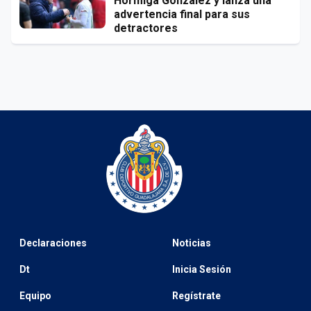
Hormiga González y lanza una
advertencia final para sus
detractores
Declaraciones
Noticias
Dt
Inicia Sesión
Equipo
Regístrate