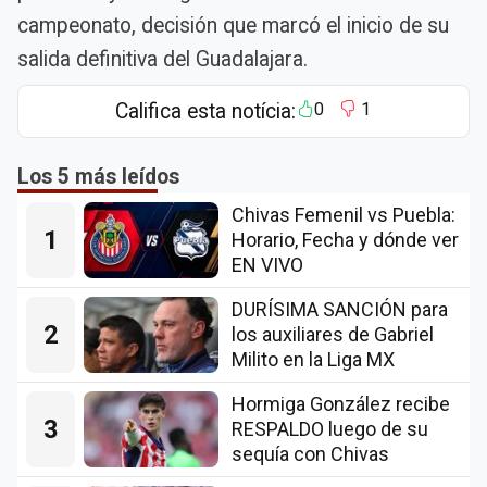
campeonato, decisión que marcó el inicio de su
salida definitiva del Guadalajara.
Califica esta notícia:
0
1
Los 5 más leídos
Chivas Femenil vs Puebla:
1
Horario, Fecha y dónde ver
EN VIVO
DURÍSIMA SANCIÓN para
2
los auxiliares de Gabriel
Milito en la Liga MX
Hormiga González recibe
3
RESPALDO luego de su
sequía con Chivas