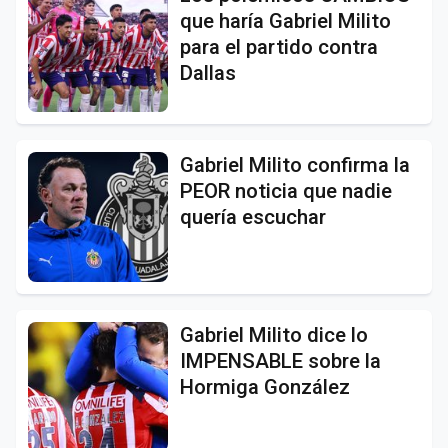
que haría Gabriel Milito
para el partido contra
Dallas
Gabriel Milito confirma la
PEOR noticia que nadie
quería escuchar
Gabriel Milito dice lo
IMPENSABLE sobre la
Hormiga González