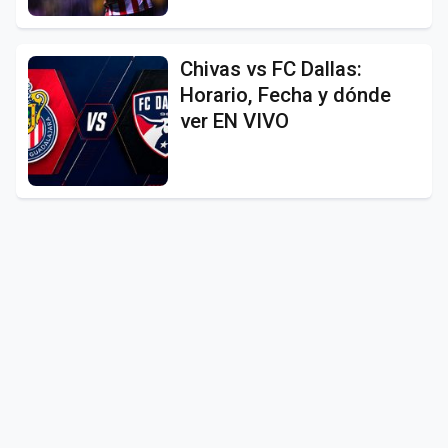
Chivas vs FC Dallas:
Horario, Fecha y dónde
ver EN VIVO