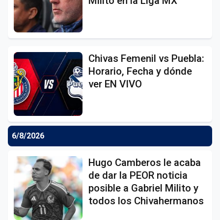
Milito en la Liga MX
Chivas Femenil vs Puebla:
Horario, Fecha y dónde
ver EN VIVO
6/8/2026
Hugo Camberos le acaba
de dar la PEOR noticia
posible a Gabriel Milito y
todos los Chivahermanos