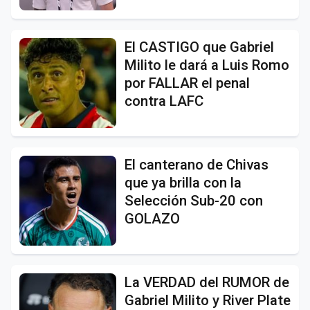
El CASTIGO que Gabriel
Milito le dará a Luis Romo
por FALLAR el penal
contra LAFC
El canterano de Chivas
que ya brilla con la
Selección Sub-20 con
GOLAZO
La VERDAD del RUMOR de
Gabriel Milito y River Plate