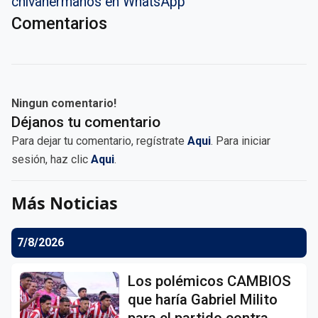
chivahermanos en WhatsApp
Comentarios
Ningun comentario!
Déjanos tu comentario
Para dejar tu comentario, regístrate
Aqui
. Para iniciar
sesión, haz clic
Aqui
.
Más Noticias
7/8/2026
Los polémicos CAMBIOS
que haría Gabriel Milito
para el partido contra