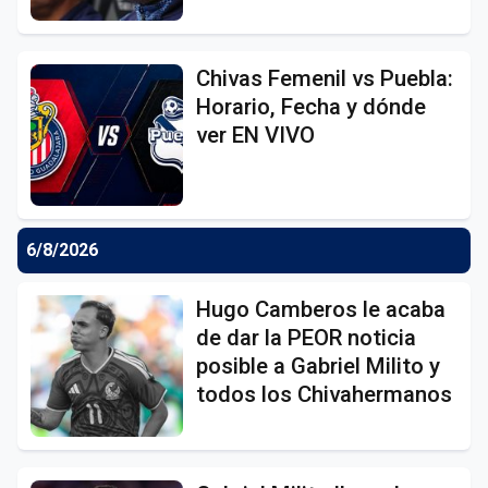
Chivas Femenil vs Puebla:
Horario, Fecha y dónde
ver EN VIVO
6/8/2026
Hugo Camberos le acaba
de dar la PEOR noticia
posible a Gabriel Milito y
todos los Chivahermanos