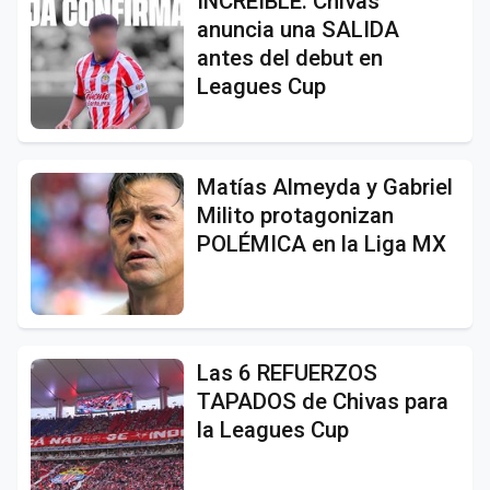
INCREÍBLE: Chivas
anuncia una SALIDA
antes del debut en
Leagues Cup
Matías Almeyda y Gabriel
Milito protagonizan
POLÉMICA en la Liga MX
Las 6 REFUERZOS
TAPADOS de Chivas para
la Leagues Cup