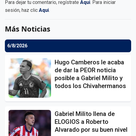
Para dejar tu comentario, regístrate
Aqui
. Para iniciar
sesión, haz clic
Aqui
.
Más Noticias
6/8/2026
Hugo Camberos le acaba
de dar la PEOR noticia
posible a Gabriel Milito y
todos los Chivahermanos
Gabriel Milito llena de
ELOGIOS a Roberto
Alvarado por su buen nivel