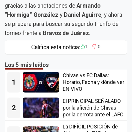
gracias a las anotaciones de
Armando
“Hormiga” González
y
Daniel Aguirre
, y ahora
se prepara para buscar su segundo triunfo del
torneo frente a
Bravos de Juárez
.
Califica esta notícia:
1
0
Los 5 más leídos
Chivas vs FC Dallas:
1
Horario, Fecha y dónde ver
EN VIVO
El PRINCIPAL SEÑALADO
2
por la afición de Chivas
por la derrota ante el LAFC
La DIFÍCIL POSICIÓN de