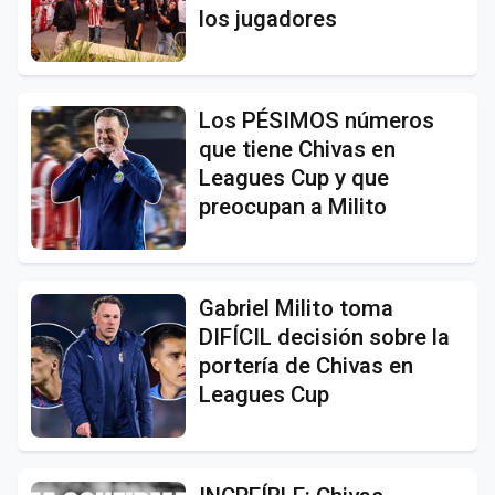
los jugadores
Los PÉSIMOS números
que tiene Chivas en
Leagues Cup y que
preocupan a Milito
Gabriel Milito toma
DIFÍCIL decisión sobre la
portería de Chivas en
Leagues Cup