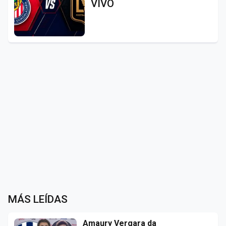
VIVO
MÁS LEÍDAS
Amaury Vergara da