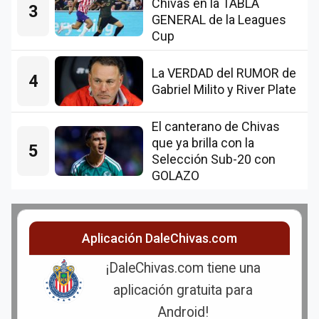
Chivas en la TABLA
3
GENERAL de la Leagues
Cup
La VERDAD del RUMOR de
4
Gabriel Milito y River Plate
El canterano de Chivas
que ya brilla con la
5
Selección Sub-20 con
GOLAZO
Aplicación DaleChivas.com
¡DaleChivas.com tiene una
aplicación gratuita para
Android!