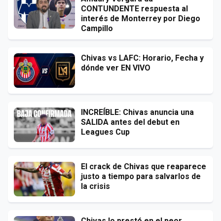
CONTUNDENTE respuesta al
interés de Monterrey por Diego
Campillo
Chivas vs LAFC: Horario, Fecha y
dónde ver EN VIVO
INCREÍBLE: Chivas anuncia una
SALIDA antes del debut en
Leagues Cup
El crack de Chivas que reaparece
justo a tiempo para salvarlos de
la crisis
Chivas lo prestó en el peor