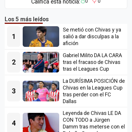
Califica esta notícia:
0
0
Los 5 más leídos
Se metió con Chivas y ya
1
salió a dar disculpas a la
afición
Gabriel Milito DA LA CARA
2
tras el fracaso de Chivas
tras el Leagues Cup
La DURÍSIMA POSICIÓN de
Chivas en la Leagues Cup
3
tras perder con el FC
Dallas
Leyenda de Chivas LE DA
CON TODO a Jürgen
4
Damm tras meterse con el