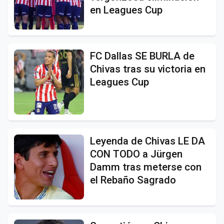
en Leagues Cup
FC Dallas SE BURLA de
Chivas tras su victoria en
Leagues Cup
Leyenda de Chivas LE DA
CON TODO a Jürgen
Damm tras meterse con
el Rebaño Sagrado