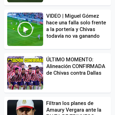
VIDEO | Miguel Gómez
hace una falla solo frente
a la portería y Chivas
todavía no va ganando
ÚLTIMO MOMENTO:
Alineación CONFIRMADA
de Chivas contra Dallas
Filtran los planes de
Amaury Vergara ante la