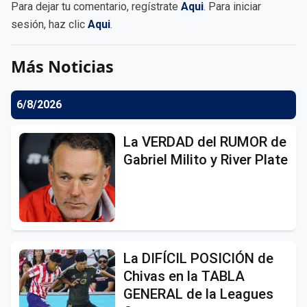
Para dejar tu comentario, regístrate
Aqui
. Para iniciar
sesión, haz clic
Aqui
.
Más Noticias
6/8/2026
La VERDAD del RUMOR de
Gabriel Milito y River Plate
La DIFÍCIL POSICIÓN de
Chivas en la TABLA
GENERAL de la Leagues