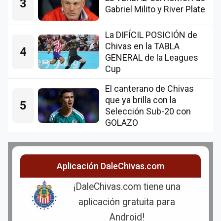
3
Gabriel Milito y River Plate
La DIFÍCIL POSICIÓN de
Chivas en la TABLA
4
GENERAL de la Leagues
Cup
El canterano de Chivas
que ya brilla con la
5
Selección Sub-20 con
GOLAZO
Aplicación DaleChivas.com
¡DaleChivas.com tiene una
aplicación gratuita para
Android!