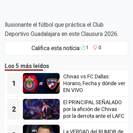
Ilusionante el fútbol que práctica el Club
Deportivo Guadalajara en este Clausura 2026.
Califica esta notícia:
1
0
Los 5 más leídos
Chivas vs FC Dallas:
1
Horario, Fecha y dónde ver
EN VIVO
El PRINCIPAL SEÑALADO
2
por la afición de Chivas
por la derrota ante el LAFC
La VERDAD del RUMOR de