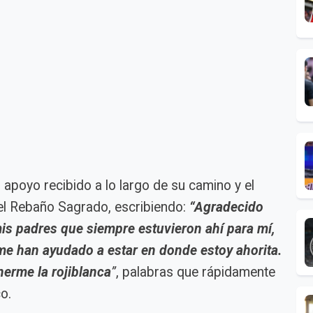
l apoyo recibido a lo largo de su camino y el
 del Rebaño Sagrado, escribiendo:
“Agradecido
is padres que siempre estuvieron ahí para mí,
 me han ayudado a estar en donde estoy ahorita.
nerme la rojiblanca
”
, palabras que rápidamente
o.