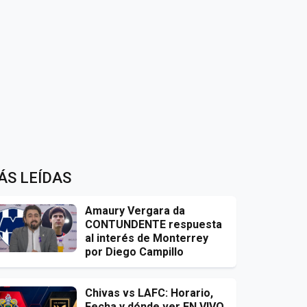
ÁS LEÍDAS
Amaury Vergara da
CONTUNDENTE respuesta
al interés de Monterrey
por Diego Campillo
Chivas vs LAFC: Horario,
Fecha y dónde ver EN VIVO