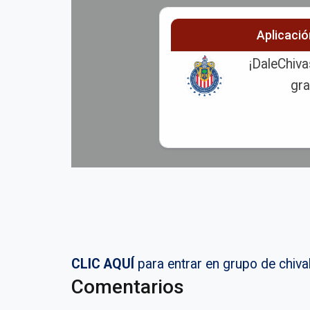
Aplicaci
¡DaleChiva
gra
CLIC AQUÍ
para entrar en grupo de chi
Comentarios