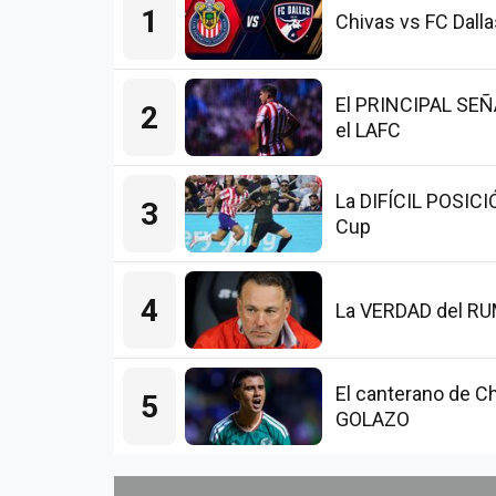
1
Chivas vs FC Dalla
El PRINCIPAL SEÑAL
2
el LAFC
La DIFÍCIL POSICI
3
Cup
4
La VERDAD del RUMO
El canterano de Ch
5
GOLAZO