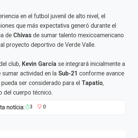
iencia en el futbol juvenil de alto nivel, el
iones que más expectativa generó durante el
gia de
Chivas
de sumar talento mexicoamericano
l proyecto deportivo de Verde Valle.
del club,
Kevin García
se integrará inicialmente a
de sumar actividad en la
Sub-21
conforme avance
 pueda ser considerado para el
Tapatío
,
o del cuerpo técnico.
ta notícia:
3
0