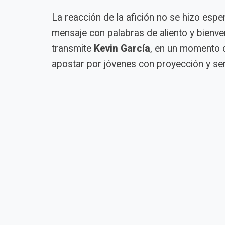
La reacción de la afición no se hizo esp
mensaje con palabras de aliento y bienven
transmite
Kevin García
, en un momento d
apostar por jóvenes con proyección y sen