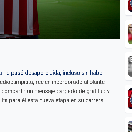
a no pasó desapercibida, incluso sin haber
mediocampista, recién incorporado al plantel
ra compartir un mensaje cargado de gratitud y
lta para él esta nueva etapa en su carrera.