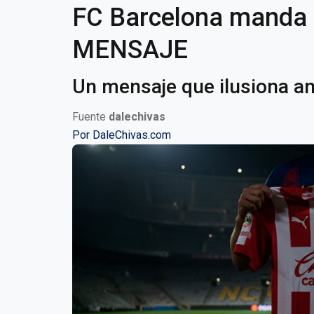
FC Barcelona mand
MENSAJE
Un mensaje que ilusiona an
Fuente
dalechivas
Por
DaleChivas.com