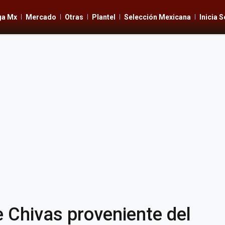
ga Mx
Mercado
Otras
Plantel
Selección Mexicana
Inicia 
hivas proveniente del