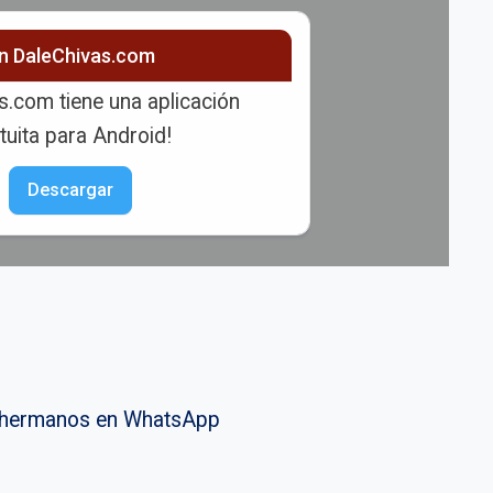
ón DaleChivas.com
s.com tiene una aplicación
tuita para Android!
Descargar
vahermanos en WhatsApp