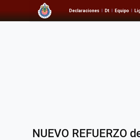
Declaraciones
Dt
Equipo
Li
NUEVO REFUERZO de C