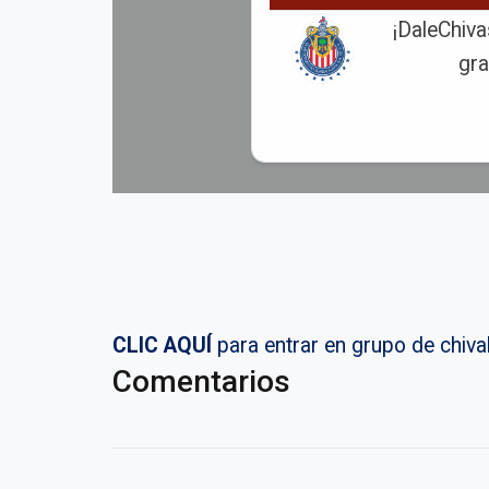
¡DaleChiva
gra
CLIC AQUÍ
para entrar en grupo de chi
Comentarios