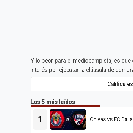
Y lo peor para el mediocampista, es qu
interés por ejecutar la cláusula de compr
Califica es
Los 5 más leídos
1
Chivas vs FC Dalla