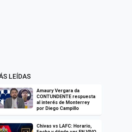
ÁS LEÍDAS
Amaury Vergara da
CONTUNDENTE respuesta
al interés de Monterrey
por Diego Campillo
Chivas vs LAFC: Horario,
Fecha y dónde ver EN VIVO