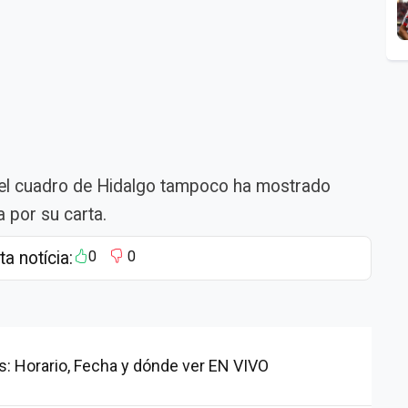
e el cuadro de Hidalgo tampoco ha mostrado
a por su carta.
ta notícia:
0
0
s: Horario, Fecha y dónde ver EN VIVO