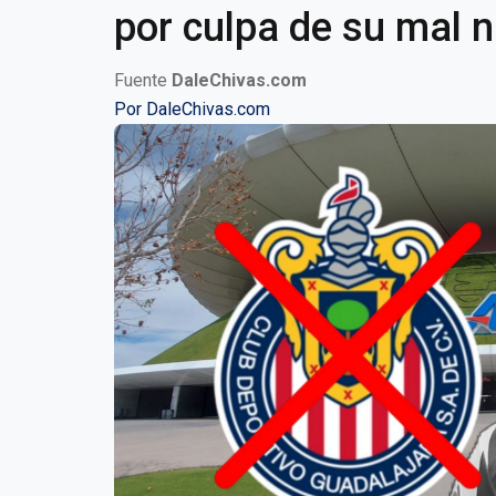
por culpa de su mal n
Fuente
DaleChivas.com
Por
DaleChivas.com