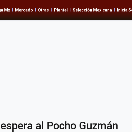
ga Mx
Mercado
Otras
Plantel
Selección Mexicana
Inicia 
le espera al Pocho Guzmán