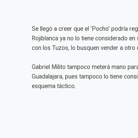
Se llegó a creer que el ’Pocho’ podría reg
Rojiblanca ya no lo tiene considerado en s
con los Tuzos, lo busquen vender a otro 
Gabriel Milito tampoco meterá mano par
Guadalajara, pues tampoco lo tiene cons
esquema táctico.