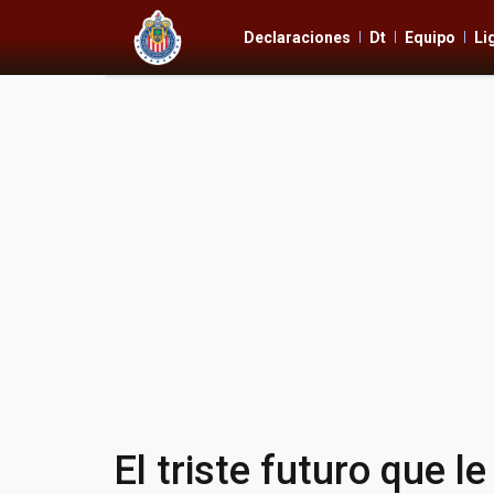
Declaraciones
Dt
Equipo
Li
El triste futuro que 