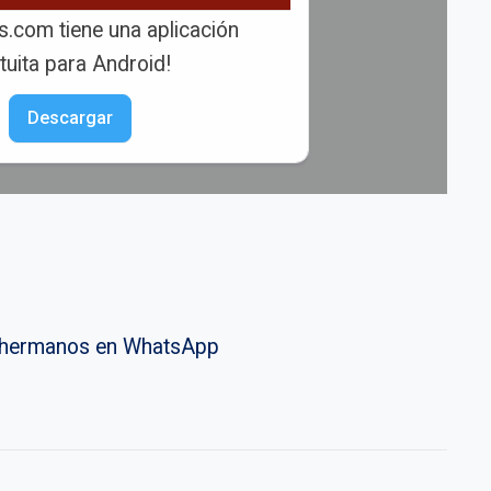
s.com tiene una aplicación
tuita para Android!
Descargar
vahermanos en WhatsApp