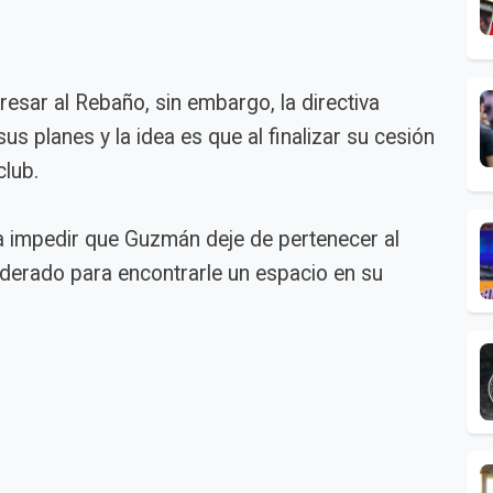
resar al Rebaño, sin embargo, la directiva
us planes y la idea es que al finalizar su cesión
club.
a impedir que Guzmán deje de pertenecer al
iderado para encontrarle un espacio en su