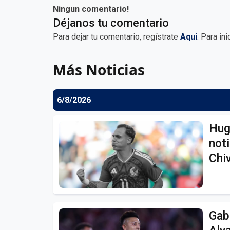
Ningun comentario!
Déjanos tu comentario
Para dejar tu comentario, regístrate
Aqui
. Para in
Más Noticias
6/8/2026
Hug
noti
Chi
Gab