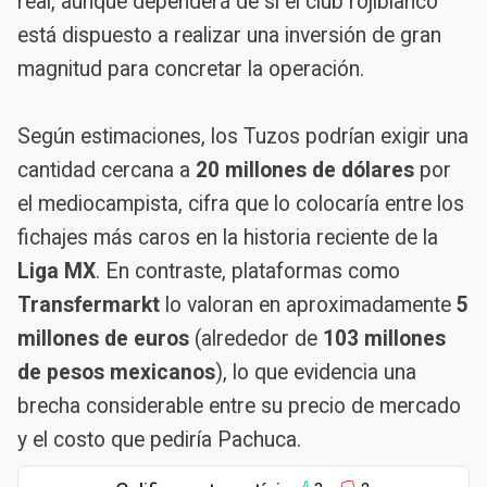
real, aunque dependerá de si el club rojiblanco
está dispuesto a realizar una inversión de gran
magnitud para concretar la operación.
Según estimaciones, los Tuzos podrían exigir una
cantidad cercana a
20 millones de dólares
por
el mediocampista, cifra que lo colocaría entre los
fichajes más caros en la historia reciente de la
Liga MX
. En contraste, plataformas como
Transfermarkt
lo valoran en aproximadamente
5
millones de euros
(alrededor de
103 millones
de pesos mexicanos
), lo que evidencia una
brecha considerable entre su precio de mercado
y el costo que pediría Pachuca.