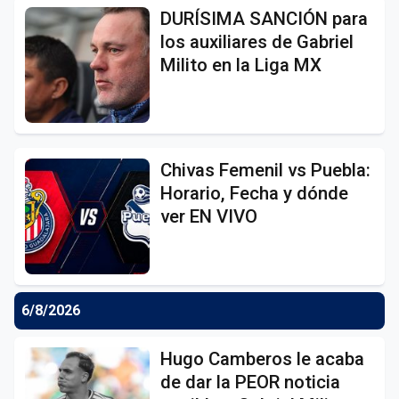
DURÍSIMA SANCIÓN para
los auxiliares de Gabriel
Milito en la Liga MX
Chivas Femenil vs Puebla:
Horario, Fecha y dónde
ver EN VIVO
6/8/2026
Hugo Camberos le acaba
de dar la PEOR noticia