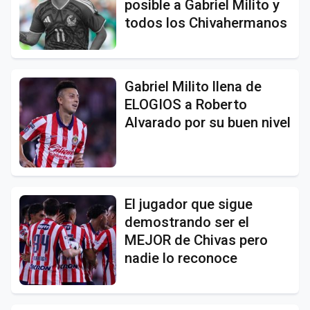
posible a Gabriel Milito y
todos los Chivahermanos
Gabriel Milito llena de
ELOGIOS a Roberto
Alvarado por su buen nivel
El jugador que sigue
demostrando ser el
MEJOR de Chivas pero
nadie lo reconoce