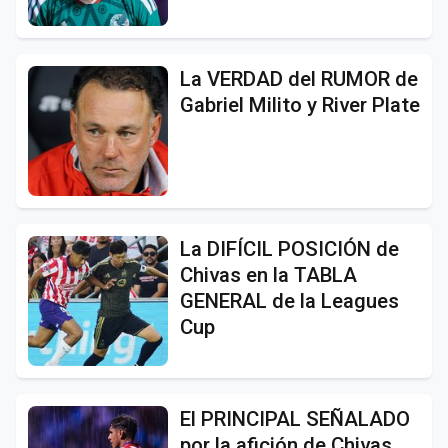
La VERDAD del RUMOR de
Gabriel Milito y River Plate
La DIFÍCIL POSICIÓN de
Chivas en la TABLA
GENERAL de la Leagues
Cup
El PRINCIPAL SEÑALADO
por la afición de Chivas