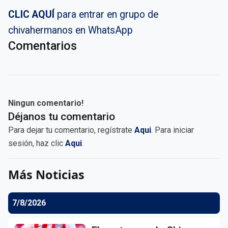
CLIC AQUÍ
para entrar en grupo de
chivahermanos en WhatsApp
Comentarios
Ningun comentario!
Déjanos tu comentario
Para dejar tu comentario, regístrate
Aqui
. Para iniciar
sesión, haz clic
Aqui
.
Más Noticias
7/8/2026