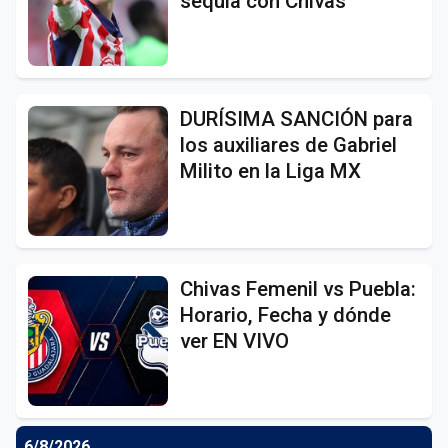
sequía con Chivas
DURÍSIMA SANCIÓN para
los auxiliares de Gabriel
Milito en la Liga MX
Chivas Femenil vs Puebla:
Horario, Fecha y dónde
ver EN VIVO
6/8/2026