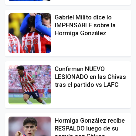
Gabriel Milito dice lo
IMPENSABLE sobre la
Hormiga González
Confirman NUEVO
LESIONADO en las Chivas
tras el partido vs LAFC
Hormiga González recibe
RESPALDO luego de su