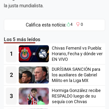
la justa mundialista.
Califica esta notícia:
4
0
Los 5 más leídos
Chivas Femenil vs Puebla:
1
Horario, Fecha y dónde ver
EN VIVO
DURÍSIMA SANCIÓN para
2
los auxiliares de Gabriel
Milito en la Liga MX
Hormiga González recibe
3
RESPALDO luego de su
sequía con Chivas