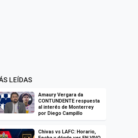
ÁS LEÍDAS
Amaury Vergara da
CONTUNDENTE respuesta
al interés de Monterrey
por Diego Campillo
Chivas vs LAFC: Horario,
Fecha y dónde ver EN VIVO