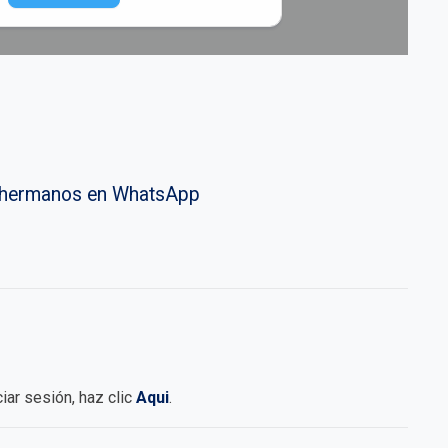
vahermanos en WhatsApp
iciar sesión, haz clic
Aqui
.