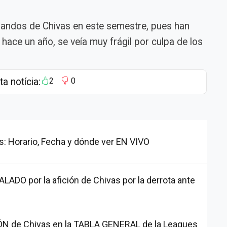
 mandos de Chivas en este semestre, pues han
hace un año, se veía muy frágil por culpa de los
ta notícia:
2
0
s: Horario, Fecha y dónde ver EN VIVO
ADO por la afición de Chivas por la derrota ante
ÓN de Chivas en la TABLA GENERAL de la Leagues