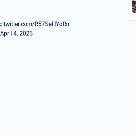
ic.twitter.com/R57SeHYoRn
April 4, 2026