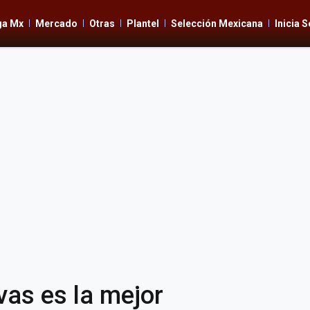
ga Mx
Mercado
Otras
Plantel
Selección Mexicana
Inicia 
vas es la mejor