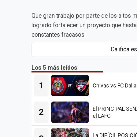
Que gran trabajo por parte de los altos
logrado fortalecer un proyecto que hasta 
constantes fracasos.
Califica es
Los 5 más leídos
1
Chivas vs FC Dalla
El PRINCIPAL SEÑAL
2
el LAFC
La DIFÍCIL POSICI