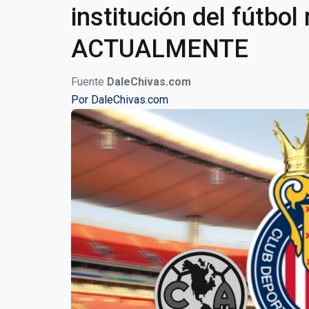
institución del fútbo
ACTUALMENTE
Fuente
DaleChivas.com
Por
DaleChivas.com