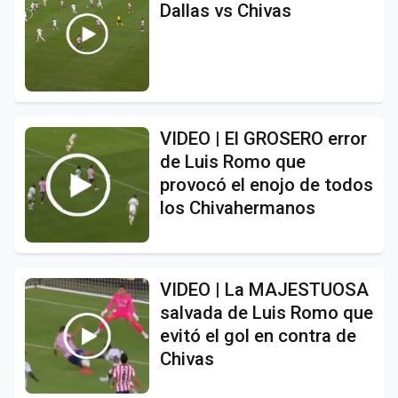
Dallas vs Chivas
VIDEO | El GROSERO error
de Luis Romo que
provocó el enojo de todos
los Chivahermanos
VIDEO | La MAJESTUOSA
salvada de Luis Romo que
evitó el gol en contra de
Chivas