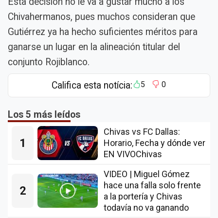
Esta decisión no le va a gustar mucho a los
Chivahermanos, pues muchos consideran que
Gutiérrez ya ha hecho suficientes méritos para
ganarse un lugar en la alineación titular del
conjunto Rojiblanco.
Califica esta notícia:
5
0
Los 5 más leídos
Chivas vs FC Dallas:
1
Horario, Fecha y dónde ver
EN VIVOChivas
VIDEO | Miguel Gómez
hace una falla solo frente
2
a la portería y Chivas
todavía no va ganando