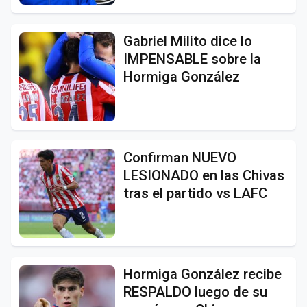
Gabriel Milito dice lo
IMPENSABLE sobre la
Hormiga González
Confirman NUEVO
LESIONADO en las Chivas
tras el partido vs LAFC
Hormiga González recibe
RESPALDO luego de su