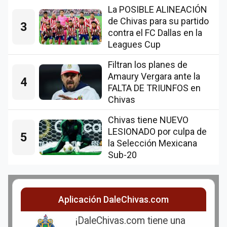
La POSIBLE ALINEACIÓN
de Chivas para su partido
3
contra el FC Dallas en la
Leagues Cup
Filtran los planes de
Amaury Vergara ante la
4
FALTA DE TRIUNFOS en
Chivas
Chivas tiene NUEVO
LESIONADO por culpa de
5
la Selección Mexicana
Sub-20
Aplicación DaleChivas.com
¡DaleChivas.com tiene una