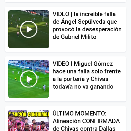
VIDEO | la increíble falla
de Ángel Sepúlveda que
provocó la desesperación
de Gabriel Milito
VIDEO | Miguel Gómez
hace una falla solo frente
a la portería y Chivas
todavía no va ganando
ÚLTIMO MOMENTO:
Alineación CONFIRMADA
de Chivas contra Dallas