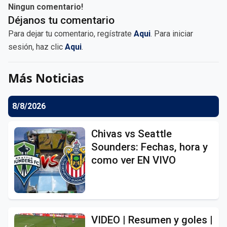
Ningun comentario!
Déjanos tu comentario
Para dejar tu comentario, regístrate
Aqui
. Para iniciar
sesión, haz clic
Aqui
.
Más Noticias
8/8/2026
Chivas vs Seattle
Sounders: Fechas, hora y
como ver EN VIVO
VIDEO | Resumen y goles |