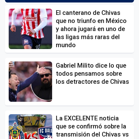
El canterano de Chivas
que no triunfo en México
y ahora jugará en uno de
las ligas más raras del
mundo
Gabriel Milito dice lo que
todos pensamos sobre
los detractores de Chivas
La EXCELENTE noticia
que se confirmó sobre la
transmisión del Chivas vs