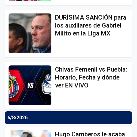
DURÍSIMA SANCIÓN para
los auxiliares de Gabriel
Milito en la Liga MX
Chivas Femenil vs Puebla:
Horario, Fecha y dónde
ver EN VIVO
6/8/2026
Hugo Camberos le acaba