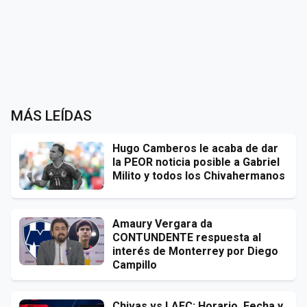
MÁS LEÍDAS
Hugo Camberos le acaba de dar
la PEOR noticia posible a Gabriel
Milito y todos los Chivahermanos
Amaury Vergara da
CONTUNDENTE respuesta al
interés de Monterrey por Diego
Campillo
Chivas vs LAFC: Horario, Fecha y