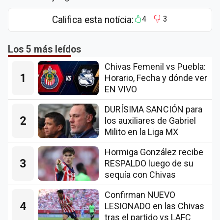
Califica esta notícia:
4
3
Los 5 más leídos
Chivas Femenil vs Puebla:
1
Horario, Fecha y dónde ver
EN VIVO
DURÍSIMA SANCIÓN para
2
los auxiliares de Gabriel
Milito en la Liga MX
Hormiga González recibe
3
RESPALDO luego de su
sequía con Chivas
Confirman NUEVO
4
LESIONADO en las Chivas
tras el partido vs LAFC