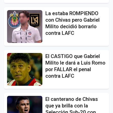
La estaba ROMPIENDO
con Chivas pero Gabriel
Milito decidió borrarlo
contra LAFC
El CASTIGO que Gabriel
Milito le dará a Luis Romo
por FALLAR el penal
contra LAFC
El canterano de Chivas
que ya brilla con la
Selección Sub-20 con