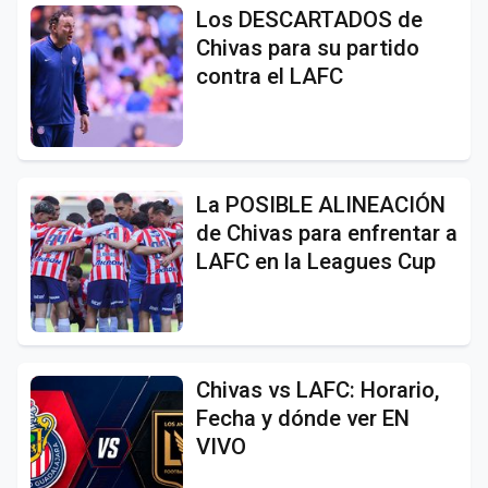
Los DESCARTADOS de
Chivas para su partido
contra el LAFC
La POSIBLE ALINEACIÓN
de Chivas para enfrentar a
LAFC en la Leagues Cup
Chivas vs LAFC: Horario,
Fecha y dónde ver EN
VIVO