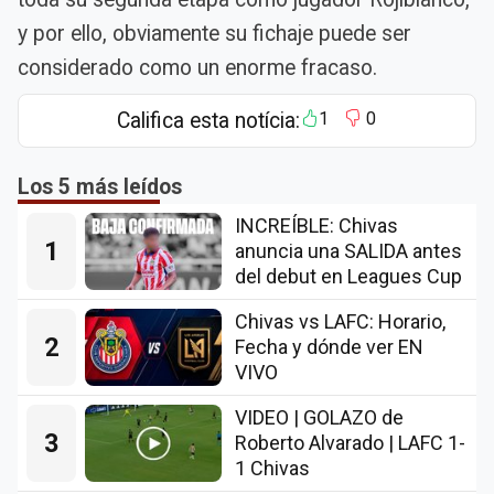
y por ello, obviamente su fichaje puede ser
considerado como un enorme fracaso.
Califica esta notícia:
1
0
Los 5 más leídos
INCREÍBLE: Chivas
1
anuncia una SALIDA antes
del debut en Leagues Cup
Chivas vs LAFC: Horario,
2
Fecha y dónde ver EN
VIVO
VIDEO | GOLAZO de
3
Roberto Alvarado | LAFC 1-
1 Chivas