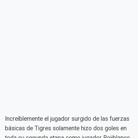
Increíblemente el jugador surgido de las fuerzas
básicas de Tigres solamente hizo dos goles en
toda su segunda etapa como jugador Rojiblanco,