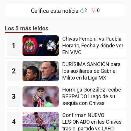
Califica esta notícia:
2
0
Los 5 más leídos
Chivas Femenil vs Puebla:
1
Horario, Fecha y dónde ver
EN VIVO
DURÍSIMA SANCIÓN para
2
los auxiliares de Gabriel
Milito en la Liga MX
Hormiga González recibe
3
RESPALDO luego de su
sequía con Chivas
Confirman NUEVO
4
LESIONADO en las Chivas
tras el partido vs LAFC