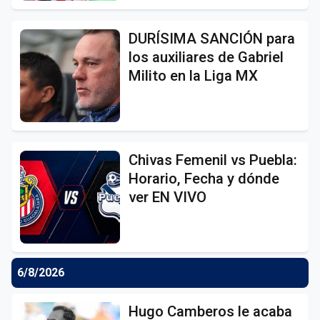
DURÍSIMA SANCIÓN para
los auxiliares de Gabriel
Milito en la Liga MX
Chivas Femenil vs Puebla:
Horario, Fecha y dónde
ver EN VIVO
6/8/2026
Hugo Camberos le acaba