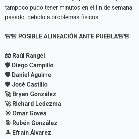
tampoco pudo tener minutos en el fin de semana
pasado, debido a problemas físicos.
🚨🚨 POSIBLE ALINEACIÓN ANTE PUEBLA🚨🚨
🧤 Raúl Rangel
🛡️ Diego Campillo
🛡️ Daniel Aguirre
🛡️ José Castillo
🚀 Bryan González
🚀 Richard Ledezma
🎯 Omar Govea
🎯 Rubén González
🎩 Efraín Álvarez