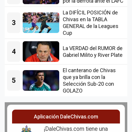
por la derrota ante el LAFC
La DIFÍCIL POSICIÓN de
Chivas en la TABLA
3
GENERAL de la Leagues
Cup
La VERDAD del RUMOR de
4
Gabriel Milito y River Plate
El canterano de Chivas
que ya brilla con la
5
Selección Sub-20 con
GOLAZO
Aplicación DaleChivas.com
¡DaleChivas.com tiene una