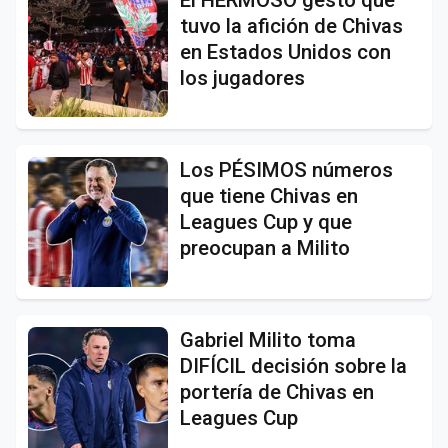
El HERMOSO gesto que
tuvo la afición de Chivas
en Estados Unidos con
los jugadores
Los PÉSIMOS números
que tiene Chivas en
Leagues Cup y que
preocupan a Milito
Gabriel Milito toma
DIFÍCIL decisión sobre la
portería de Chivas en
Leagues Cup