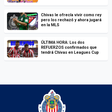
Chivas le ofrecía vivir como rey
pero los rechazó y ahora jugará
en la MLS
ÚLTIMA HORA: Los dos
REFUERZOS confirmados que
tendrá Chivas en Leagues Cup