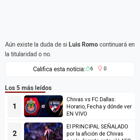
Aún existe la duda de si
Luis Romo
continuará en
la titularidad o no.
Califica esta notícia:
6
0
Los 5 más leídos
Chivas vs FC Dallas:
1
Horario, Fecha y dónde ver
EN VIVO
El PRINCIPAL SEÑALADO
2
por la afición de Chivas