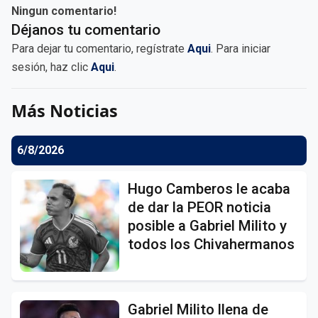
Ningun comentario!
Déjanos tu comentario
Para dejar tu comentario, regístrate
Aqui
. Para iniciar
sesión, haz clic
Aqui
.
Más Noticias
6/8/2026
Hugo Camberos le acaba
de dar la PEOR noticia
posible a Gabriel Milito y
todos los Chivahermanos
Gabriel Milito llena de