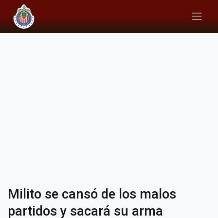
Milito se cansó de los malos
partidos y sacará su arma