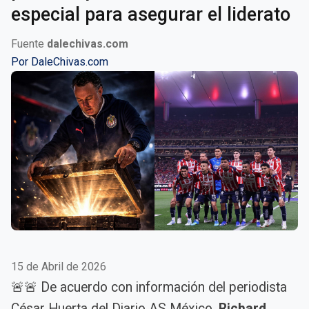
especial para asegurar el liderato
Fuente
dalechivas.com
Por
DaleChivas.com
15 de Abril de 2026
🚨🚨 De acuerdo con información del periodista
César Huerta del Diario AS México,
Richard