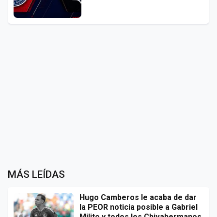
MÁS LEÍDAS
Hugo Camberos le acaba de dar
la PEOR noticia posible a Gabriel
Milito y todos los Chivahermanos