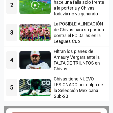
hace una falla solo frente
2
a la portería y Chivas
todavía no va ganando
La POSIBLE ALINEACIÓN
de Chivas para su partido
3
contra el FC Dallas en la
Leagues Cup
Filtran los planes de
Amaury Vergara ante la
4
FALTA DE TRIUNFOS en
Chivas
Chivas tiene NUEVO
LESIONADO por culpa de
5
la Selección Mexicana
Sub-20