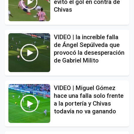
evitó el gol en contra de
Chivas
VIDEO | la increíble falla
de Ángel Sepúlveda que
provocó la desesperación
de Gabriel Milito
VIDEO | Miguel Gómez
hace una falla solo frente
a la portería y Chivas
todavía no va ganando