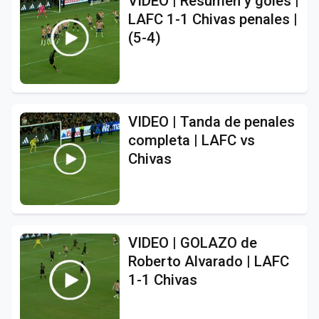
VIDEO | Resumen y goles |
LAFC 1-1 Chivas penales |
(5-4)
VIDEO | Tanda de penales
completa | LAFC vs
Chivas
VIDEO | GOLAZO de
Roberto Alvarado | LAFC
1-1 Chivas