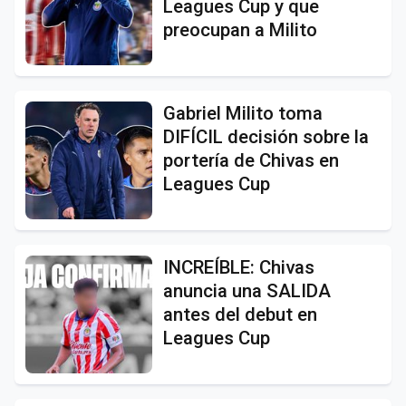
Leagues Cup y que
preocupan a Milito
Gabriel Milito toma
DIFÍCIL decisión sobre la
portería de Chivas en
Leagues Cup
INCREÍBLE: Chivas
anuncia una SALIDA
antes del debut en
Leagues Cup