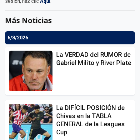
sesión, haz clic
Aqui
.
Más Noticias
6/8/2026
La VERDAD del RUMOR de
Gabriel Milito y River Plate
La DIFÍCIL POSICIÓN de
Chivas en la TABLA
GENERAL de la Leagues
Cup