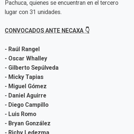
Pachuca, quienes se encuentran en el tercero
lugar con 31 unidades.
CONVOCADOS ANTE NECAXA 👇
- Raúl Rangel
- Oscar Whalley
- Gilberto Sepúlveda
- Micky Tapias
- Miguel Gómez
- Daniel Aguirre
- Diego Campillo
- Luis Romo
- Bryan González
- Richy Ledezma