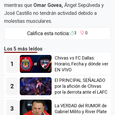
mientras que
Omar Govea,
Ángel Sepúlveda y
José Castillo no tendrán actividad debido a
molestias musculares.
Califica esta notícia:
3
0
Los 5 más leídos
Chivas vs FC Dallas:
1
Horario, Fecha y dónde ver
EN VIVO
El PRINCIPAL SEÑALADO
2
por la afición de Chivas
por la derrota ante el LAFC
La VERDAD del RUMOR de
3
Gabriel Milito y River Plate