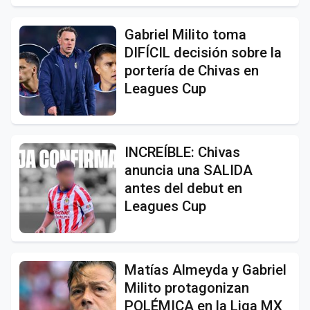
Gabriel Milito toma
DIFÍCIL decisión sobre la
portería de Chivas en
Leagues Cup
INCREÍBLE: Chivas
anuncia una SALIDA
antes del debut en
Leagues Cup
Matías Almeyda y Gabriel
Milito protagonizan
POLÉMICA en la Liga MX