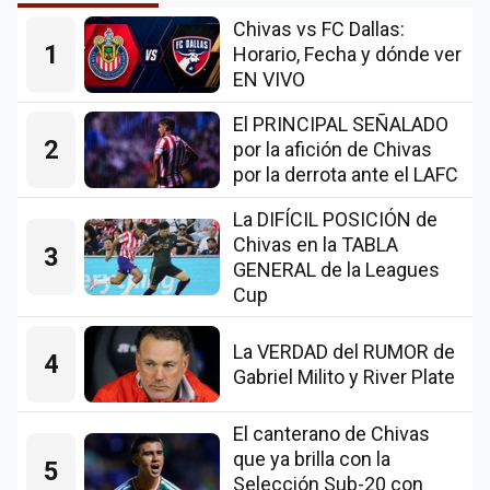
Chivas vs FC Dallas:
1
Horario, Fecha y dónde ver
EN VIVO
El PRINCIPAL SEÑALADO
2
por la afición de Chivas
por la derrota ante el LAFC
La DIFÍCIL POSICIÓN de
Chivas en la TABLA
3
GENERAL de la Leagues
Cup
La VERDAD del RUMOR de
4
Gabriel Milito y River Plate
El canterano de Chivas
que ya brilla con la
5
Selección Sub-20 con