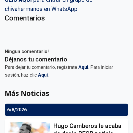
chivahermanos en WhatsApp
Comentarios
Ningun comentario!
Déjanos tu comentario
Para dejar tu comentario, regístrate
Aqui
. Para iniciar
sesión, haz clic
Aqui
.
Más Noticias
6/8/2026
Hugo Camberos le acaba