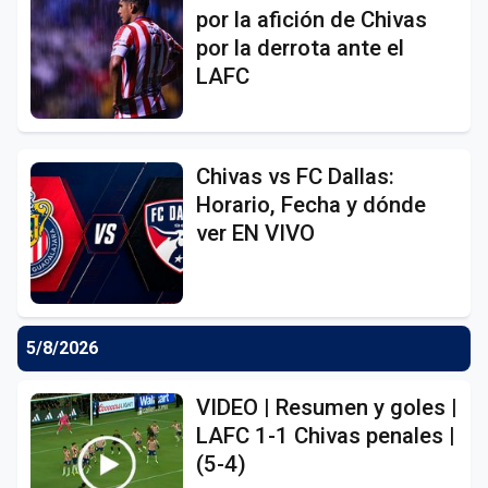
por la afición de Chivas
por la derrota ante el
LAFC
Chivas vs FC Dallas:
Horario, Fecha y dónde
ver EN VIVO
5/8/2026
VIDEO | Resumen y goles |
LAFC 1-1 Chivas penales |
(5-4)