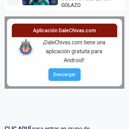
GOLAZO
Aplicación DaleChivas.com
¡DaleChivas.com tiene una
aplicación gratuita para
Android!
Descargar
CLIC AQUÍ
para entrar en grupo de