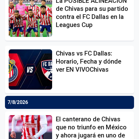
La POSIBLE ALINEACIÓN
de Chivas para su partido
contra el FC Dallas en la
Leagues Cup
Chivas vs FC Dallas:
Horario, Fecha y dónde
ver EN VIVOChivas
7/8/2026
El canterano de Chivas
que no triunfo en México
y ahora jugará en uno de