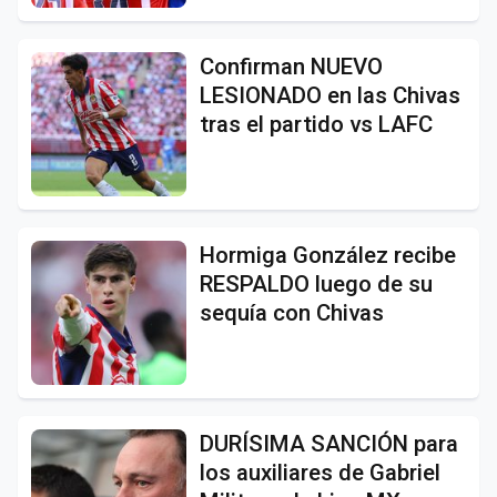
Confirman NUEVO
LESIONADO en las Chivas
tras el partido vs LAFC
Hormiga González recibe
RESPALDO luego de su
sequía con Chivas
DURÍSIMA SANCIÓN para
los auxiliares de Gabriel