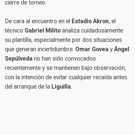
cierre de torneo.
De cara al encuentro en el
Estadio Akron
, el
técnico
Gabriel Milito
analiza cuidadosamente
su plantilla, especialmente por dos situaciones
que generan incertidumbre.
Omar Govea
y
Ángel
Sepúlveda
no han sido convocados
recientemente y se mantienen bajo observación,
con la intención de evitar cualquier recaída antes
del arranque de la
Liguilla
.