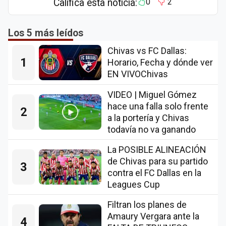
Califica esta notícia:
0
2
Los 5 más leídos
Chivas vs FC Dallas:
1
Horario, Fecha y dónde ver
EN VIVOChivas
VIDEO | Miguel Gómez
hace una falla solo frente
2
a la portería y Chivas
todavía no va ganando
La POSIBLE ALINEACIÓN
de Chivas para su partido
3
contra el FC Dallas en la
Leagues Cup
Filtran los planes de
Amaury Vergara ante la
4