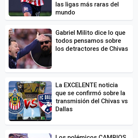
las ligas más raras del
mundo
Gabriel Milito dice lo que
todos pensamos sobre
los detractores de Chivas
La EXCELENTE noticia
que se confirmó sobre la
transmisión del Chivas vs
Dallas
Los polémicos CAMBIOS