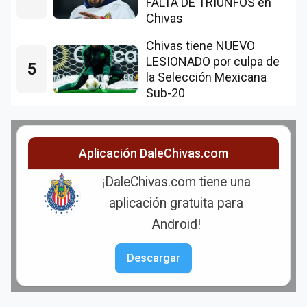
FALTA DE TRIUNFOS en
Chivas
Chivas tiene NUEVO
LESIONADO por culpa de
5
la Selección Mexicana
Sub-20
Aplicación DaleChivas.com
¡DaleChivas.com tiene una
aplicación gratuita para
Android!
Descargar