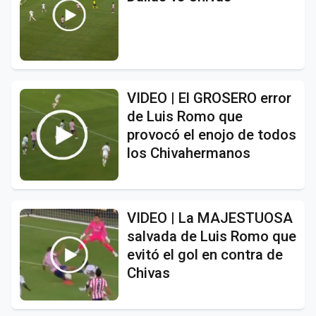
VIDEO | El GROSERO error
de Luis Romo que
provocó el enojo de todos
los Chivahermanos
VIDEO | La MAJESTUOSA
salvada de Luis Romo que
evitó el gol en contra de
Chivas