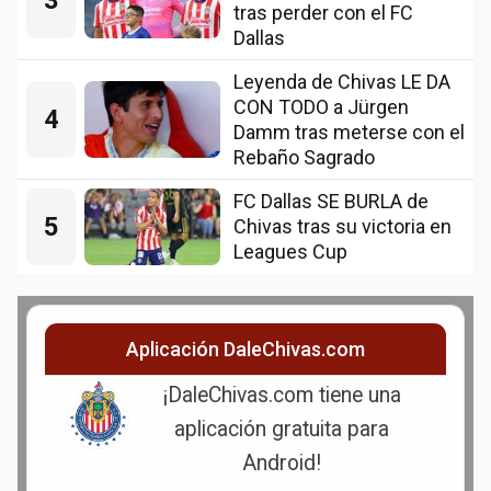
tras perder con el FC
Dallas
Leyenda de Chivas LE DA
CON TODO a Jürgen
4
Damm tras meterse con el
Rebaño Sagrado
FC Dallas SE BURLA de
5
Chivas tras su victoria en
Leagues Cup
Aplicación DaleChivas.com
¡DaleChivas.com tiene una
aplicación gratuita para
Android!