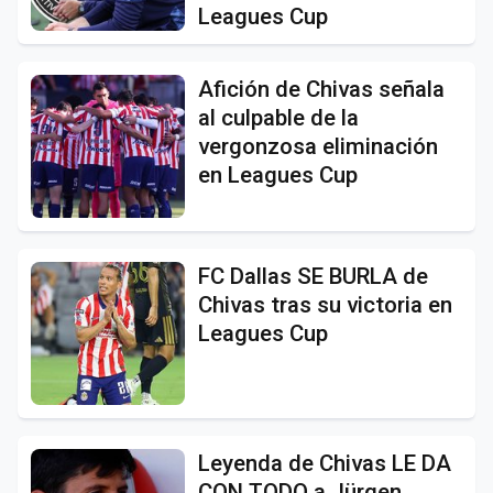
Leagues Cup
Afición de Chivas señala
al culpable de la
vergonzosa eliminación
en Leagues Cup
FC Dallas SE BURLA de
Chivas tras su victoria en
Leagues Cup
Leyenda de Chivas LE DA
CON TODO a Jürgen