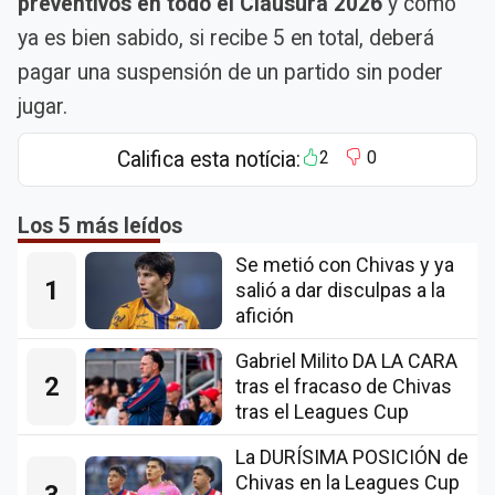
preventivos en todo el Clausura 2026
y como
ya es bien sabido, si recibe 5 en total, deberá
pagar una suspensión de un partido sin poder
jugar.
Califica esta notícia:
2
0
Los 5 más leídos
Se metió con Chivas y ya
1
salió a dar disculpas a la
afición
Gabriel Milito DA LA CARA
2
tras el fracaso de Chivas
tras el Leagues Cup
La DURÍSIMA POSICIÓN de
Chivas en la Leagues Cup
3