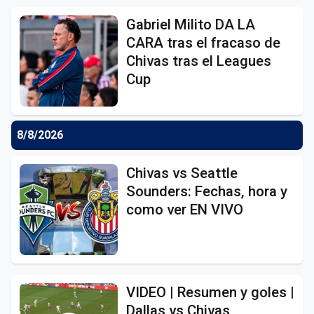
Gabriel Milito DA LA
CARA tras el fracaso de
Chivas tras el Leagues
Cup
8/8/2026
Chivas vs Seattle
Sounders: Fechas, hora y
como ver EN VIVO
VIDEO | Resumen y goles |
Dallas vs Chivas