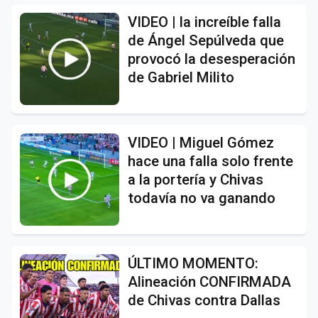
VIDEO | la increíble falla
de Ángel Sepúlveda que
provocó la desesperación
de Gabriel Milito
VIDEO | Miguel Gómez
hace una falla solo frente
a la portería y Chivas
todavía no va ganando
ÚLTIMO MOMENTO:
Alineación CONFIRMADA
de Chivas contra Dallas