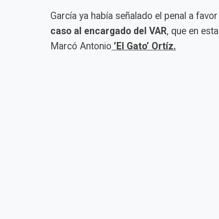
García ya había señalado el penal a favo
caso al encargado del VAR
, que en est
Marcó Antonio
’El Gato’ Ortíz.