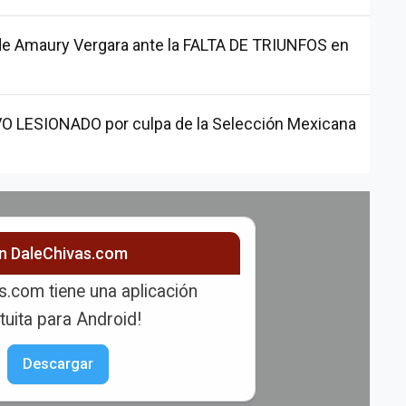
s de Amaury Vergara ante la FALTA DE TRIUNFOS en
VO LESIONADO por culpa de la Selección Mexicana
ón DaleChivas.com
s.com tiene una aplicación
tuita para Android!
Descargar