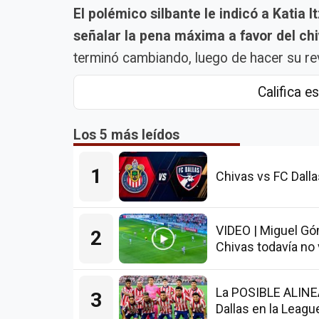
El polémico silbante le indicó a Katia
señalar la pena máxima a favor del chi
terminó cambiando, luego de hacer su rev
Califica es
Los 5 más leídos
1
Chivas vs FC Dall
VIDEO | Miguel Góm
2
Chivas todavía no
La POSIBLE ALINEA
3
Dallas en la Leag