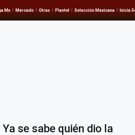
ga Mx
Mercado
Otras
Plantel
Selección Mexicana
Inicia 
Ya se sabe quién dio la