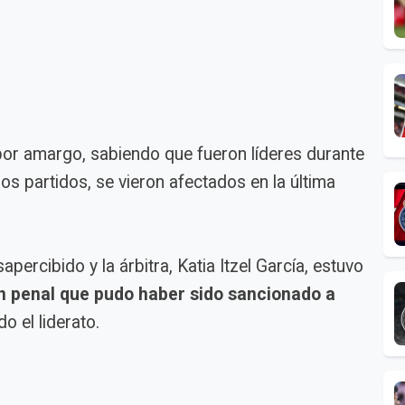
bor amargo, sabiendo que fueron líderes durante
os partidos, se vieron afectados en la última
percibido y la árbitra, Katia Itzel García, estuvo
n penal que pudo haber sido sancionado a
o el liderato.