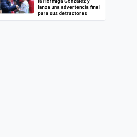
la Hormiga González y
lanza una advertencia final
para sus detractores