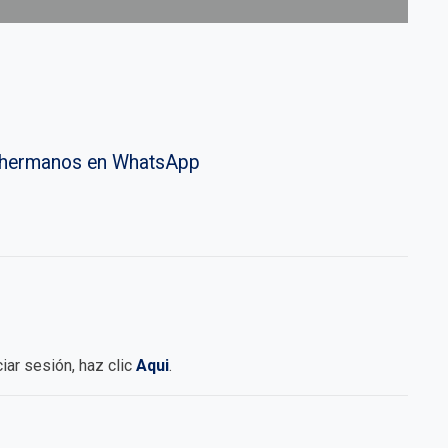
vahermanos en WhatsApp
iciar sesión, haz clic
Aqui
.