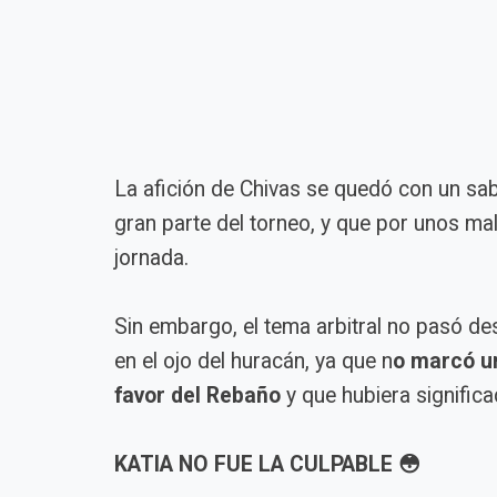
La afición de Chivas se quedó con un sa
gran parte del torneo, y que por unos mal
jornada.
Sin embargo, el tema arbitral no pasó desa
en el ojo del huracán, ya que n
o marcó u
favor del Rebaño
y que hubiera significad
KATIA NO FUE LA CULPABLE 😳