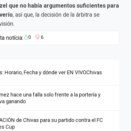
 Itzel que no había argumentos suficientes para
verío
, así que, la decisión de la árbitra se
isión.
ta notícia:
0
6
as: Horario, Fecha y dónde ver EN VIVOChivas
ez hace una falla solo frente a la portería y
 va ganando
CIÓN de Chivas para su partido contra el FC
ues Cup