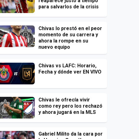
reaparece justo a tiempo
para salvarlos de la crisis
Chivas lo prestó en el peor
momento de su carrera y
ahora la rompe en su
nuevo equipo
Chivas vs LAFC: Horario,
Fecha y dónde ver EN VIVO
Chivas le ofrecía vivir
como rey pero los rechazó
y ahora jugará en la MLS
Gabriel Milito da la cara por