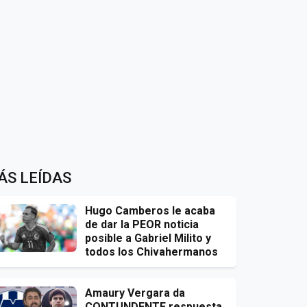
ÁS LEÍDAS
Hugo Camberos le acaba
de dar la PEOR noticia
posible a Gabriel Milito y
todos los Chivahermanos
Amaury Vergara da
CONTUNDENTE respuesta