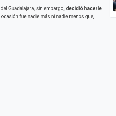
r del Guadalajara, sin embargo
, decidió hacerle
a ocasión fue nadie más ni nadie menos que,