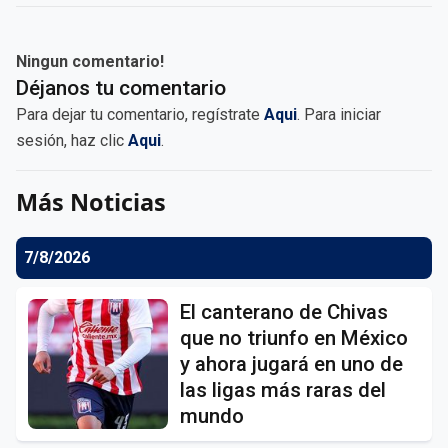
Ningun comentario!
Déjanos tu comentario
Para dejar tu comentario, regístrate
Aqui
. Para iniciar
sesión, haz clic
Aqui
.
Más Noticias
7/8/2026
El canterano de Chivas
que no triunfo en México
y ahora jugará en uno de
las ligas más raras del
mundo