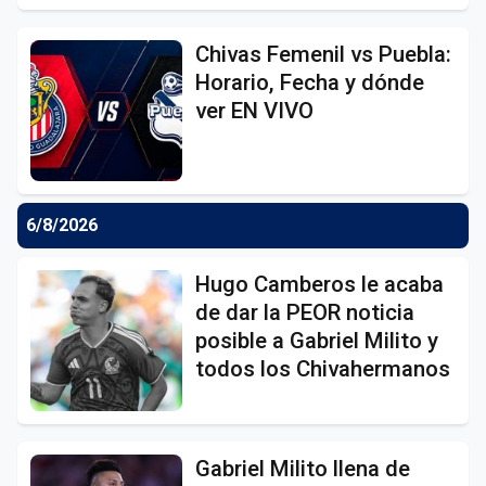
Chivas Femenil vs Puebla:
Horario, Fecha y dónde
ver EN VIVO
6/8/2026
Hugo Camberos le acaba
de dar la PEOR noticia
posible a Gabriel Milito y
todos los Chivahermanos
Gabriel Milito llena de