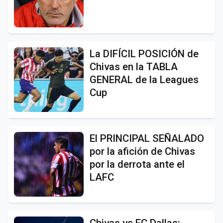
La DIFÍCIL POSICIÓN de
Chivas en la TABLA
GENERAL de la Leagues
Cup
El PRINCIPAL SEÑALADO
por la afición de Chivas
por la derrota ante el
LAFC
Chivas vs FC Dallas: