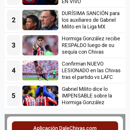
EN VIVO
DURÍSIMA SANCIÓN para
2
los auxiliares de Gabriel
Milito en la Liga MX
Hormiga González recibe
3
RESPALDO luego de su
sequía con Chivas
Confirman NUEVO
4
LESIONADO en las Chivas
tras el partido vs LAFC
Gabriel Milito dice lo
5
IMPENSABLE sobre la
Hormiga González
Aplicación DaleChivas.com