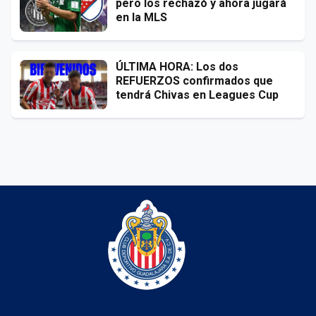
pero los rechazó y ahora jugará
en la MLS
ÚLTIMA HORA: Los dos
REFUERZOS confirmados que
tendrá Chivas en Leagues Cup