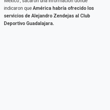
México’, sacaron una información donde
indicaron que
América habría ofrecido los
servicios de Alejandro Zendejas al Club
Deportivo Guadalajara.