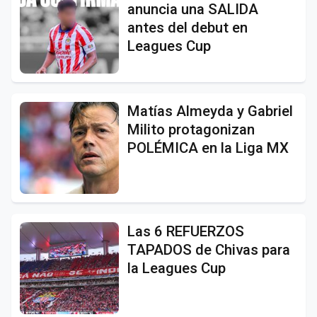
anuncia una SALIDA
antes del debut en
Leagues Cup
Matías Almeyda y Gabriel
Milito protagonizan
POLÉMICA en la Liga MX
Las 6 REFUERZOS
TAPADOS de Chivas para
la Leagues Cup