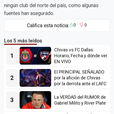
ningún club del norte del país, como algunas
fuentes han asegurado.
Califica esta notícia:
0
0
Los 5 más leídos
Chivas vs FC Dallas:
1
Horario, Fecha y dónde ver
EN VIVO
El PRINCIPAL SEÑALADO
2
por la afición de Chivas
por la derrota ante el LAFC
La VERDAD del RUMOR de
3
Gabriel Milito y River Plate