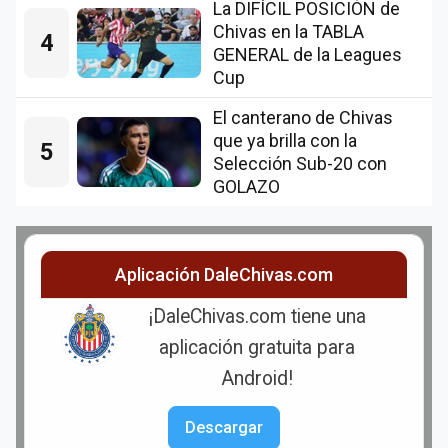
La DIFÍCIL POSICIÓN de
Chivas en la TABLA
4
GENERAL de la Leagues
Cup
El canterano de Chivas
que ya brilla con la
5
Selección Sub-20 con
GOLAZO
Aplicación DaleChivas.com
¡DaleChivas.com tiene una
aplicación gratuita para
Android!
Descargar