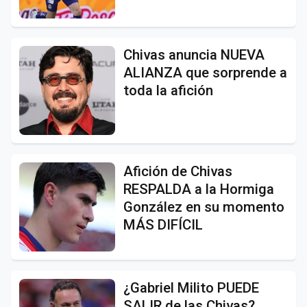
Chivas anuncia NUEVA
ALIANZA que sorprende a
toda la afición
Afición de Chivas
RESPALDA a la Hormiga
González en su momento
MÁS DIFÍCIL
¿Gabriel Milito PUEDE
SALIR de las Chivas?