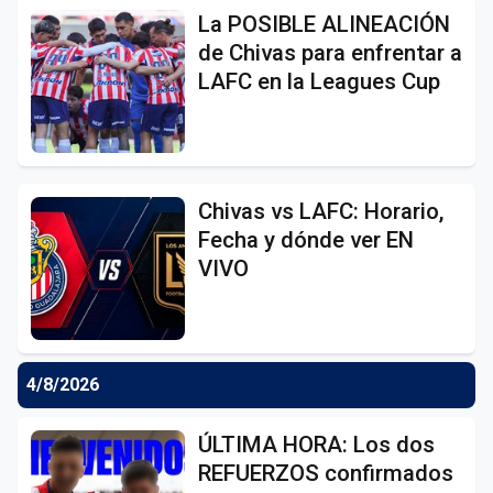
La POSIBLE ALINEACIÓN
de Chivas para enfrentar a
LAFC en la Leagues Cup
Chivas vs LAFC: Horario,
Fecha y dónde ver EN
VIVO
4/8/2026
ÚLTIMA HORA: Los dos
REFUERZOS confirmados