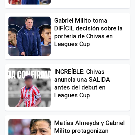
Gabriel Milito toma
DIFÍCIL decisión sobre la
portería de Chivas en
Leagues Cup
INCREÍBLE: Chivas
anuncia una SALIDA
antes del debut en
Leagues Cup
Matías Almeyda y Gabriel
Milito protagonizan