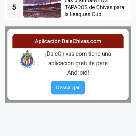
Las 6 REFUERZOS
5
TAPADOS de Chivas para
la Leagues Cup
Aplicación DaleChivas.com
¡DaleChivas.com tiene una
aplicación gratuita para
Android!
Descargar