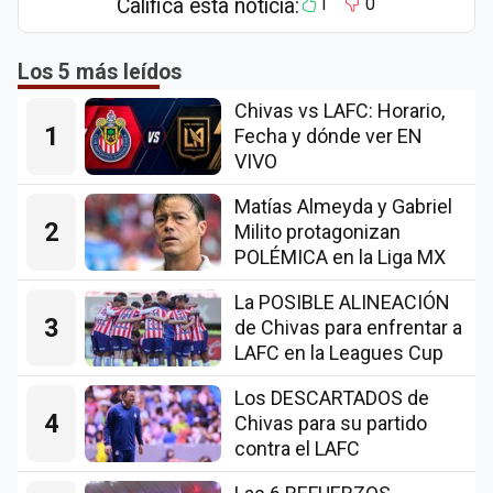
Califica esta notícia:
1
0
Los 5 más leídos
Chivas vs LAFC: Horario,
1
Fecha y dónde ver EN
VIVO
Matías Almeyda y Gabriel
2
Milito protagonizan
POLÉMICA en la Liga MX
La POSIBLE ALINEACIÓN
3
de Chivas para enfrentar a
LAFC en la Leagues Cup
Los DESCARTADOS de
4
Chivas para su partido
contra el LAFC