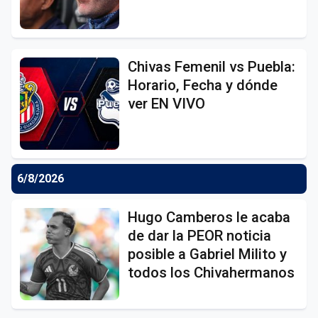
Chivas Femenil vs Puebla:
Horario, Fecha y dónde
ver EN VIVO
6/8/2026
Hugo Camberos le acaba
de dar la PEOR noticia
posible a Gabriel Milito y
todos los Chivahermanos