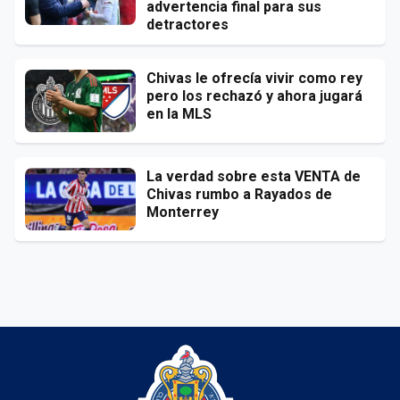
advertencia final para sus
detractores
Chivas le ofrecía vivir como rey
pero los rechazó y ahora jugará
en la MLS
La verdad sobre esta VENTA de
Chivas rumbo a Rayados de
Monterrey