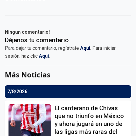
Ningun comentario!
Déjanos tu comentario
Para dejar tu comentario, regístrate
Aqui
. Para iniciar
sesión, haz clic
Aqui
.
Más Noticias
7/8/2026
El canterano de Chivas
que no triunfo en México
y ahora jugará en uno de
las ligas más raras del