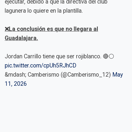
ejecutar, debido a que la directiva del club
lagunera lo quiere en la plantilla.
❌La conclusión es que no llegara al
Guadalajara.
Jordan Carrillo tiene que ser rojiblanco. 🔴⚪️
pic.twitter.com/cpUh5RJhCD
&mdash; Camberismo (@Camberismo_12)
May
11, 2026