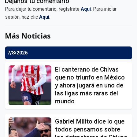
Déjanos tu comentario
Para dejar tu comentario, regístrate
Aqui
. Para iniciar
sesión, haz clic
Aqui
.
Más Noticias
7/8/2026
El canterano de Chivas
que no triunfo en México
y ahora jugará en uno de
las ligas más raras del
mundo
Gabriel Milito dice lo que
todos pensamos sobre