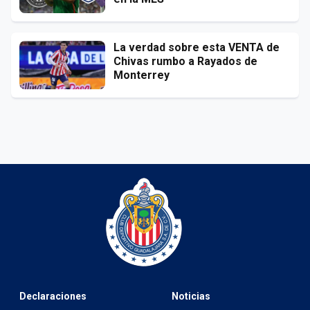
La verdad sobre esta VENTA de
Chivas rumbo a Rayados de
Monterrey
Declaraciones
Noticias