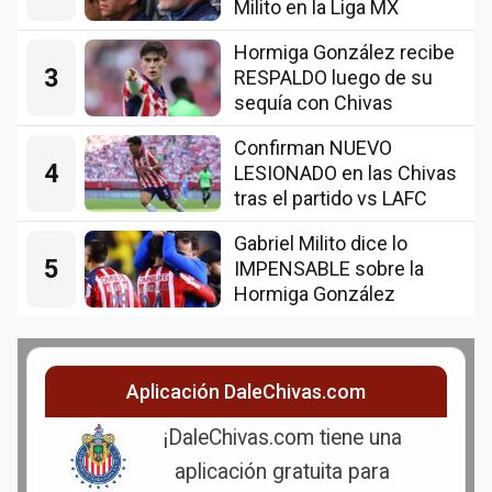
Milito en la Liga MX
Hormiga González recibe
3
RESPALDO luego de su
sequía con Chivas
Confirman NUEVO
4
LESIONADO en las Chivas
tras el partido vs LAFC
Gabriel Milito dice lo
5
IMPENSABLE sobre la
Hormiga González
Aplicación DaleChivas.com
¡DaleChivas.com tiene una
aplicación gratuita para