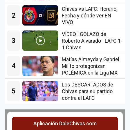
Chivas vs LAFC: Horario,
2
Fecha y dónde ver EN
VIVO
VIDEO | GOLAZO de
3
Roberto Alvarado | LAFC 1-
1 Chivas
Matías Almeyda y Gabriel
4
Milito protagonizan
POLÉMICA en la Liga MX
Los DESCARTADOS de
5
Chivas para su partido
contra el LAFC
Aplicación DaleChivas.com