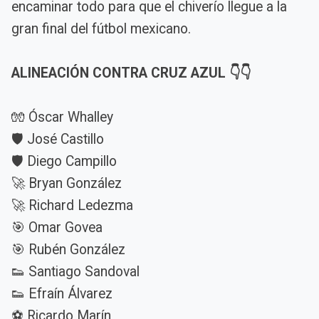
encaminar todo para que el chiverío llegue a la
gran final del fútbol mexicano.
ALINEACIÓN CONTRA CRUZ AZUL 👇👇
🧤 Óscar Whalley
🛡️ José Castillo
🛡️ Diego Campillo
🚀 Bryan González
🚀 Richard Ledezma
🎯 Omar Govea
🎯 Rubén González
👟 Santiago Sandoval
👟 Efraín Álvarez
⚽ Ricardo Marín