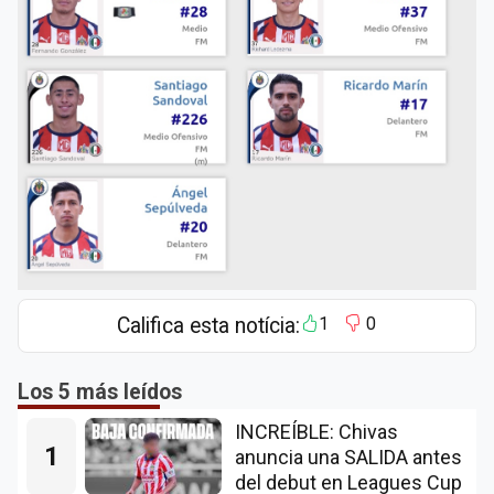
Califica esta notícia:
1
0
Los 5 más leídos
INCREÍBLE: Chivas
1
anuncia una SALIDA antes
del debut en Leagues Cup