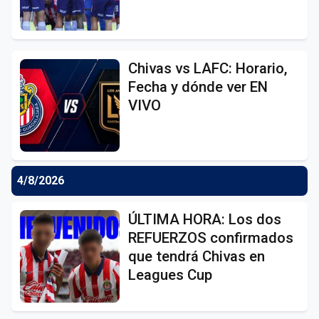
Chivas vs LAFC: Horario,
Fecha y dónde ver EN
VIVO
4/8/2026
ÚLTIMA HORA: Los dos
REFUERZOS confirmados
que tendrá Chivas en
Leagues Cup