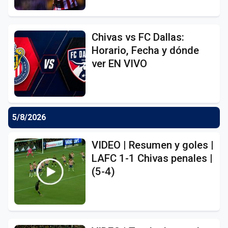
Chivas vs FC Dallas:
Horario, Fecha y dónde
ver EN VIVO
5/8/2026
VIDEO | Resumen y goles |
LAFC 1-1 Chivas penales |
(5-4)