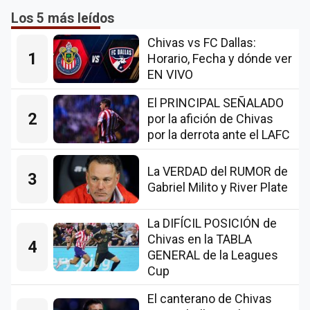
Los 5 más leídos
Chivas vs FC Dallas:
1
Horario, Fecha y dónde ver
EN VIVO
El PRINCIPAL SEÑALADO
2
por la afición de Chivas
por la derrota ante el LAFC
La VERDAD del RUMOR de
3
Gabriel Milito y River Plate
La DIFÍCIL POSICIÓN de
Chivas en la TABLA
4
GENERAL de la Leagues
Cup
El canterano de Chivas