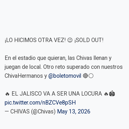
¡LO HICIMOS OTRA VEZ! 😉 ¡SOLD OUT!
En el estadio que quieran, las Chivas llenan y
juegan de local. Otro reto superado con nuestros
ChivaHermanos y
@boletomovil
🔴⚪️
🔥 EL JALISCO VA A SER UNA LOCURA 🔥🏟️
pic.twitter.com/nBZCVe8pSH
— CHIVAS (@Chivas)
May 13, 2026