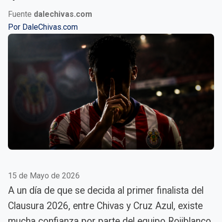
Fuente
dalechivas.com
Por
DaleChivas.com
15 de Mayo de 2026
A un día de que se decida al primer finalista del
Clausura 2026, entre Chivas y Cruz Azul, existe
mucha confianza por parte del equipo Rojiblanco