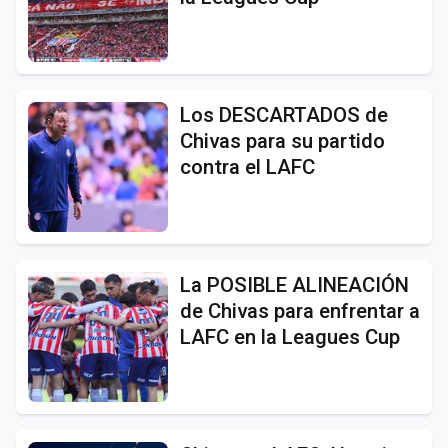
Los DESCARTADOS de
Chivas para su partido
contra el LAFC
La POSIBLE ALINEACIÓN
de Chivas para enfrentar a
LAFC en la Leagues Cup