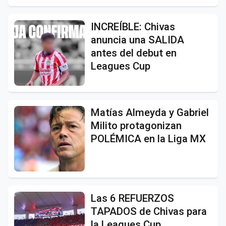
INCREÍBLE: Chivas
anuncia una SALIDA
antes del debut en
Leagues Cup
Matías Almeyda y Gabriel
Milito protagonizan
POLÉMICA en la Liga MX
Las 6 REFUERZOS
TAPADOS de Chivas para
la Leagues Cup