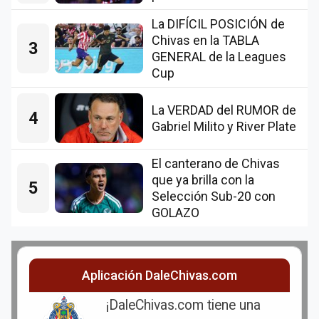
La DIFÍCIL POSICIÓN de
Chivas en la TABLA
3
GENERAL de la Leagues
Cup
La VERDAD del RUMOR de
4
Gabriel Milito y River Plate
El canterano de Chivas
que ya brilla con la
5
Selección Sub-20 con
GOLAZO
Aplicación DaleChivas.com
¡DaleChivas.com tiene una