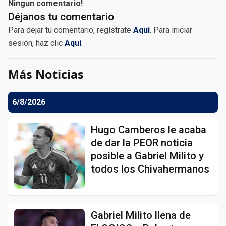
Ningun comentario!
Déjanos tu comentario
Para dejar tu comentario, regístrate
Aqui
. Para iniciar
sesión, haz clic
Aqui
.
Más Noticias
6/8/2026
Hugo Camberos le acaba
de dar la PEOR noticia
posible a Gabriel Milito y
todos los Chivahermanos
Gabriel Milito llena de