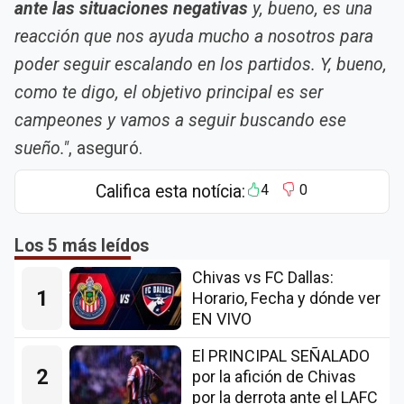
ante las situaciones negativas
y, bueno, es una
reacción que nos ayuda mucho a nosotros para
poder seguir escalando en los partidos. Y, bueno,
como te digo, el objetivo principal es ser
campeones y vamos a seguir buscando ese
sueño."
, aseguró.
Califica esta notícia:
4
0
Los 5 más leídos
Chivas vs FC Dallas:
1
Horario, Fecha y dónde ver
EN VIVO
El PRINCIPAL SEÑALADO
2
por la afición de Chivas
por la derrota ante el LAFC