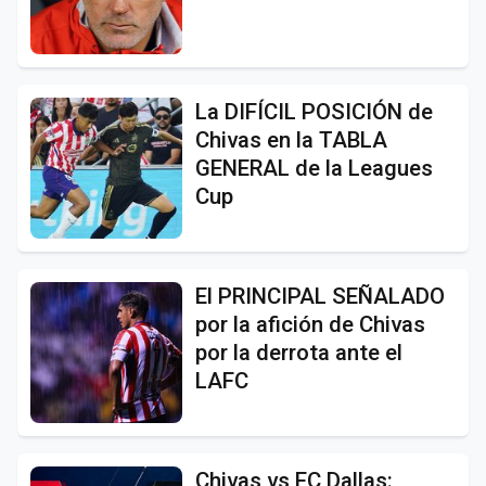
La DIFÍCIL POSICIÓN de
Chivas en la TABLA
GENERAL de la Leagues
Cup
El PRINCIPAL SEÑALADO
por la afición de Chivas
por la derrota ante el
LAFC
Chivas vs FC Dallas: