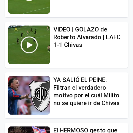
VIDEO | GOLAZO de
Roberto Alvarado | LAFC
1-1 Chivas
YA SALIÓ EL PEINE:
Filtran el verdadero
motivo por el cuál Milito
no se quiere ir de Chivas
El HERMOSO gesto que