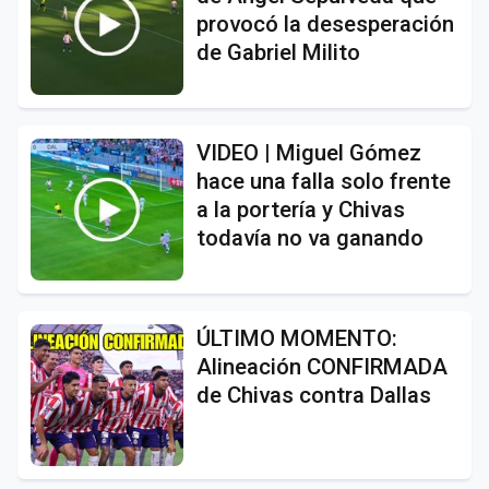
provocó la desesperación
de Gabriel Milito
VIDEO | Miguel Gómez
hace una falla solo frente
a la portería y Chivas
todavía no va ganando
ÚLTIMO MOMENTO:
Alineación CONFIRMADA
de Chivas contra Dallas