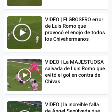
VIDEO | El GROSERO error
de Luis Romo que
provocó el enojo de todos
los Chivahermanos
VIDEO | La MAJESTUOSA
salvada de Luis Romo que
evitó el gol en contra de
Chivas
VIDEO | la increíble falla
de Ángel Sepúlveda que