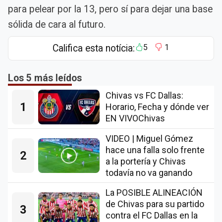
para pelear por la 13, pero sí para dejar una base
sólida de cara al futuro.
Califica esta notícia:
5
1
Los 5 más leídos
Chivas vs FC Dallas:
1
Horario, Fecha y dónde ver
EN VIVOChivas
VIDEO | Miguel Gómez
hace una falla solo frente
2
a la portería y Chivas
todavía no va ganando
La POSIBLE ALINEACIÓN
de Chivas para su partido
3
contra el FC Dallas en la