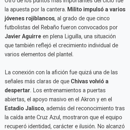
Otro de los puntos más importantes del ciclo fue
la apuesta por la cantera.
Milito impulsó a varios
jóvenes rojiblancos
, al grado de que cinco
futbolistas del Rebaño fueron convocados por
Javier Aguirre
en plena Liguilla, una situación
que también reflejó el crecimiento individual de
varios elementos del plantel.
La conexión con la afición fue quizá una de las
señales más claras de que
Chivas volvió a
despertar
. Los entrenamientos a puertas
abiertas, el apoyo masivo en el Akron y en el
Estadio Jalisco
, además del reconocimiento tras
la caída ante Cruz Azul, mostraron que el equipo
recuperó identidad, carácter e ilusión. No alcanzó